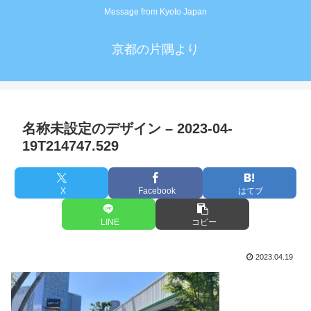
Message from Kyoto Japan
京都の片隅より
名称未設定のデザイン – 2023-04-
19T214747.529
X
Facebook
はてブ
LINE
コピー
2023.04.19