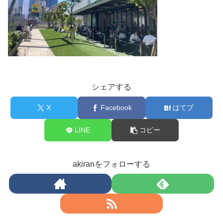
シェアする
X
Facebook
はてブ
LINE
コピー
akiranをフォローする