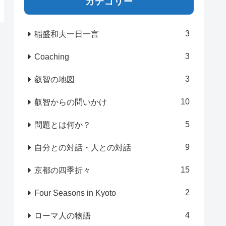
カテゴリー
3
稲盛和夫一日一言
3
Coaching
3
叡智の地図
10
叡智からの問いかけ
5
問題とは何か？
9
自分との対話・人との対話
15
京都の四季折々
2
Four Seasons in Kyoto
4
ローマ人の物語