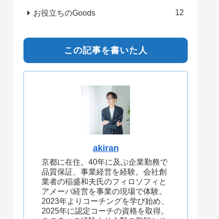
12
お役立ちのGoods
この記事を書いた人
akiran
京都に在住。40年に及ぶ企業勤務で
品質保証、事業経営を経験。会社創
業者の稲盛和夫氏のフィロソフィと
アメーバ経営を事業の現場で体験。
2023年よりコーチングを学び始め、
2025年に認定コーチの資格を取得。