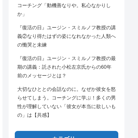
コーチング「動機善なりや。私心なかりし
か」
『復活の日』ユージン・スミルノフ教授の講
義②なり得たはずの姿になれなかった人類へ
の慟哭と未練
『復活の日』ユージン・スミルノフ教授の最
期の講義：託された小松左京氏からの60年
前のメッセージとは？
大切なひととの会話なのに。なぜか彼女を怒
らせてしまう。コーチングに学ぶ！多くの男
性が理解していない「彼女が本当に欲しいも
の」は【共感】