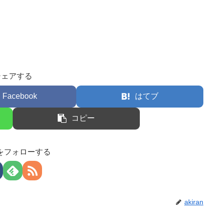
シェアする
Facebook
はてブ
コピー
anをフォローする
akiran