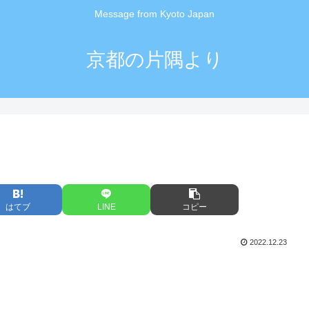
Message from Kyoto Japan
京都の片隅より
はてブ
LINE
コピー
2022.12.23