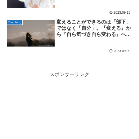
る【傾聴】＝【受容】＋【共感】
の豊かな価値に気付いた体験：２
2023.09.13
人の後輩との会話
変えることができるのは「部下」
Coaching
ではなく「自分」。『変える』か
ら『自ら気づき自ら変わる』へ：
コーチングによる学びの体験記
2023.09.09
スポンサーリンク