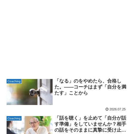
「なる」のをやめたら、合格し
Coaching
た。——コーチはまず「自分を満
たす」ことから
2026.07.25
「話を聴く」を止めて「自分が話
Coaching
す準備」をしていませんか？相手
の話をそのままに真摯に受け止め