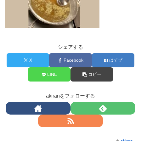
シェアする
X
Facebook
はてブ
LINE
コピー
akiranをフォローする
akiran