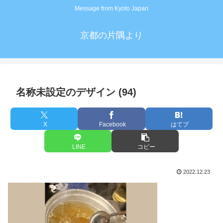
Message from Kyoto Japan
京都の片隅より
名称未設定のデザイン (94)
X
Facebook
はてブ
LINE
コピー
2022.12.23