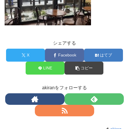
シェアする
X
Facebook
はてブ
LINE
コピー
akiranをフォローする
akiran