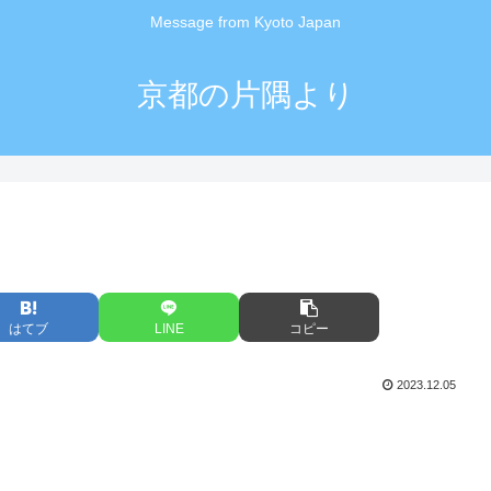
Message from Kyoto Japan
京都の片隅より
はてブ
LINE
コピー
2023.12.05