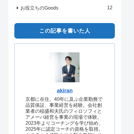
12
お役立ちのGoods
この記事を書いた人
akiran
京都に在住。40年に及ぶ企業勤務で
品質保証、事業経営を経験。会社創
業者の稲盛和夫氏のフィロソフィと
アメーバ経営を事業の現場で体験。
2023年よりコーチングを学び始め、
2025年に認定コーチの資格を取得。