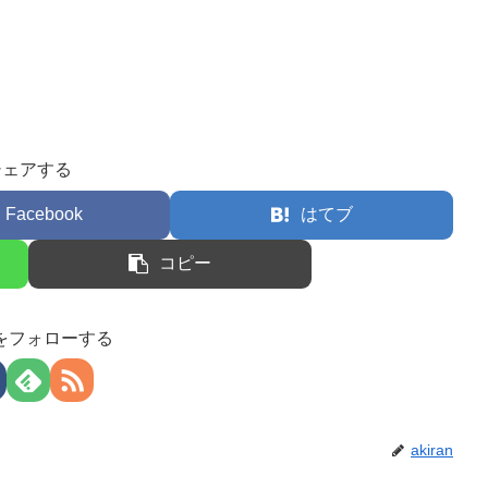
シェアする
Facebook
はてブ
コピー
anをフォローする
akiran