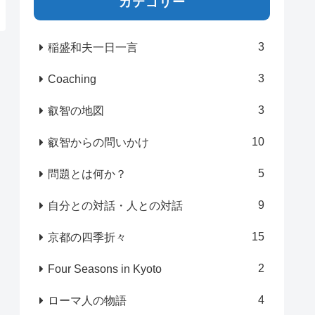
カテゴリー
3
稲盛和夫一日一言
3
Coaching
3
叡智の地図
10
叡智からの問いかけ
5
問題とは何か？
9
自分との対話・人との対話
15
京都の四季折々
2
Four Seasons in Kyoto
4
ローマ人の物語