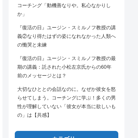
コーチング「動機善なりや。私心なかりし
か」
『復活の日』ユージン・スミルノフ教授の講
義②なり得たはずの姿になれなかった人類へ
の慟哭と未練
『復活の日』ユージン・スミルノフ教授の最
期の講義：託された小松左京氏からの60年
前のメッセージとは？
大切なひととの会話なのに。なぜか彼女を怒
らせてしまう。コーチングに学ぶ！多くの男
性が理解していない「彼女が本当に欲しいも
の」は【共感】