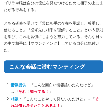
ゴリラや猿は自分の優位を見せつけるために相手の上にま
たがる行為をする。
とある研修を受けて『常に相手の存在を承認し、尊重し、
信じること』『必ず先に相手を理解すること』という原則
を学び、これを習慣にしようと努力している。そんな日々
の中で相手に【マウンティング】している自分に気付い
た。
こんな会話に潜むマンティング
情報提供
：『こんな面白い情報訊いたんだけど』
→『
それ！知ってる！
』
相談
：『こんなことやって見たいんだけど』→『
そ
れは俺も考えたことあるよ！
』