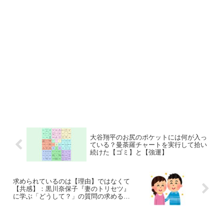
大谷翔平のお尻のポケットには何が入っ
ている？曼荼羅チャートを実行して拾い
続けた【ゴミ】と【強運】
求められているのは【理由】ではなくて
【共感】：黒川奈保子『妻のトリセツ』
に学ぶ「どうして？」の質問の求めるも
の