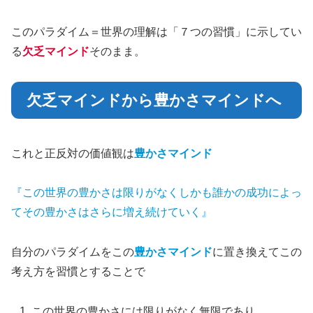
このパラダイム＝世界の理解は「７つの習慣」に示してい
る
欠乏マインド
そのまま。
欠乏マインドから豊かさマインドへ
これと正反対の価値観は
豊かさマインド
『この世界の豊かさは限りがなくしかも誰かの成功によっ
てその豊かさはさらに増え続けていく』
自分のパラダイムをこの
豊かさマインド
に置き換えてこの
考え方を習慣とすることで
この世界の豊かさには限りがなく無限であり