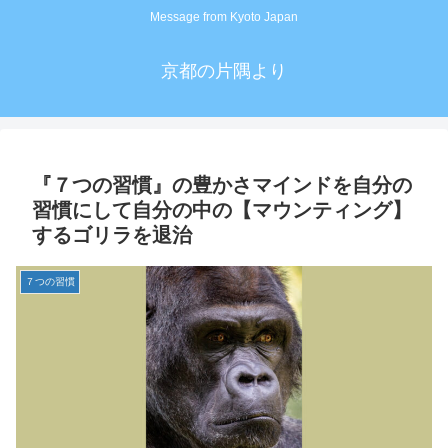
Message from Kyoto Japan
京都の片隅より
『７つの習慣』の豊かさマインドを自分の
習慣にして自分の中の【マウンティング】
するゴリラを退治
７つの習慣