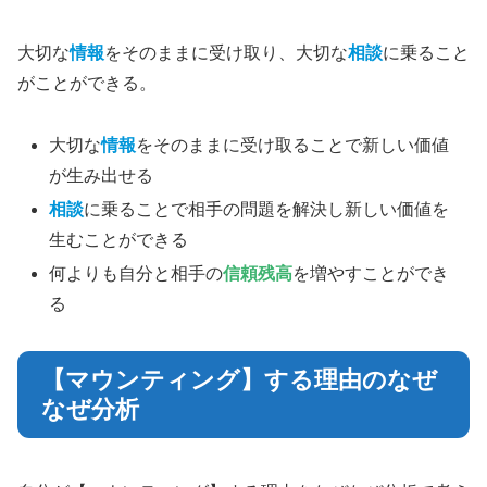
大切な
情報
をそのままに受け取り、大切な
相談
に乗ること
がことができる。
大切な
情報
をそのままに受け取ることで新しい価値
が生み出せる
相談
に乗ることで相手の問題を解決し新しい価値を
生むことができる
何よりも自分と相手の
信頼残高
を増やすことができ
る
【マウンティング】する理由のなぜ
なぜ分析