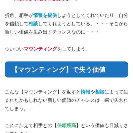
折角、相手が
情報を提供
しようとしてくれていたり、自分
を信頼して
相談
してくれようとしている。・・・そこから
新しい価値を生み出すチャンスなのに・・・
ついつい
マウンティング
をしてしまう。
【マウンティング】で失う価値
こんな【マウンティング】を返すと
情報
や
相談
によって生
まれたかもしれない新しい価値のチャンスは一瞬で失われ
てしまう。
これに加えて相手との【
信頼残高
】という価値も目減りさ