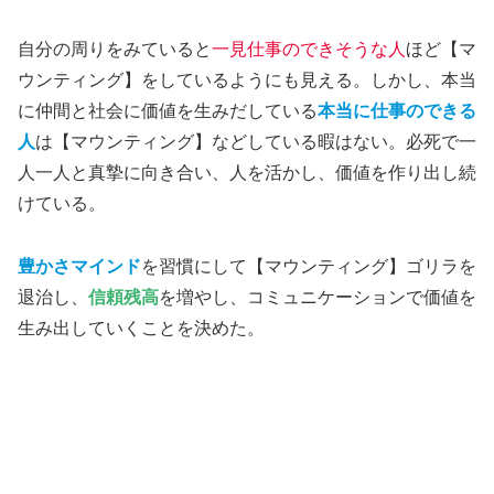
自分の周りをみていると
一見仕事のできそうな人
ほど【マ
ウンティング】をしているようにも見える。しかし、本当
に仲間と社会に価値を生みだしている
本当に仕事のできる
人
は【マウンティング】などしている暇はない。必死で一
人一人と真摯に向き合い、人を活かし、価値を作り出し続
けている。
豊かさマインド
を習慣にして【マウンティング】ゴリラを
退治し、
信頼残高
を増やし、コミュニケーションで価値を
生み出していくことを決めた。