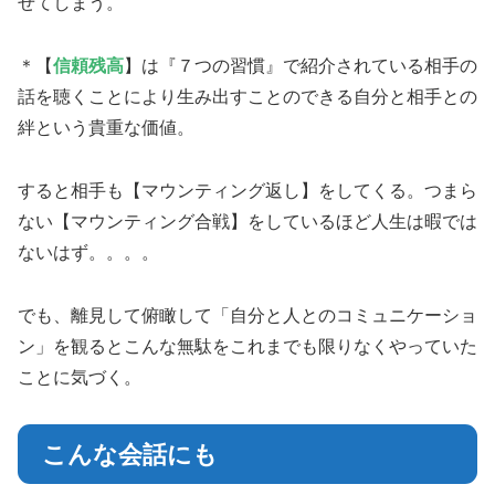
せてしまう。
＊【
信頼残高
】は『７つの習慣』で紹介されている相手の
話を聴くことにより生み出すことのできる自分と相手との
絆という貴重な価値。
すると相手も【マウンティング返し】をしてくる。つまら
ない【マウンティング合戦】をしているほど人生は暇では
ないはず。。。。
でも、離見して俯瞰して「自分と人とのコミュニケーショ
ン」を観るとこんな無駄をこれまでも限りなくやっていた
ことに気づく。
こんな会話にも