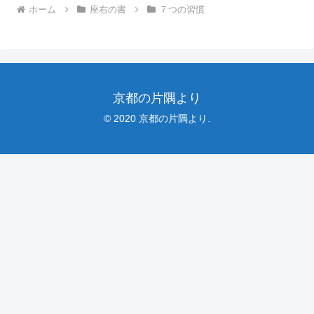
ホーム
座右の書
７つの習慣
京都の片隅より
© 2020 京都の片隅より.