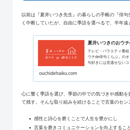
以前は『夏井いつき先生』の暮らしの手帳の『俳句
く中断していたが、自由に季語を選べるで、半年遠
夏井いつきのおウチ
テレビ・バラエティ番組
ウチde俳句くらぶ」のオ
句好きには見逃せないコ
ouchidehaiku.com
心に響く季語を選び、季節の中での気づきや感動を
て残す。そんな取り組みを続けることで言葉のセン
感性と詩心を磨くことで人生を豊かにし
言葉を磨きコミュニケーションを向上するこ