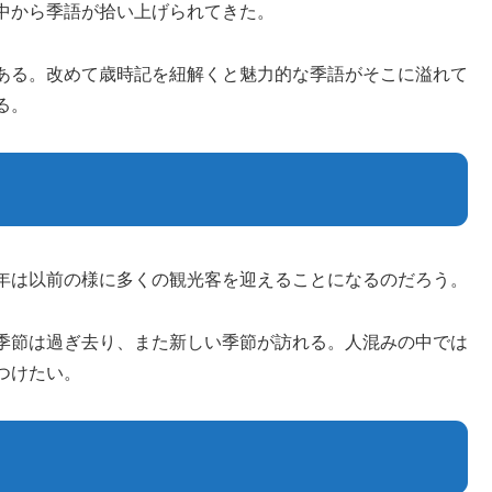
中から季語が拾い上げられてきた。
ある。改めて歳時記を紐解くと魅力的な季語がそこに溢れて
る。
年は以前の様に多くの観光客を迎えることになるのだろう。
季節は過ぎ去り、また新しい季節が訪れる。人混みの中では
つけたい。