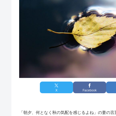
X
Facebook
「朝夕、何となく秋の気配を感じるよね」の妻の言