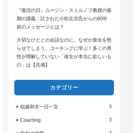
『復活の日』ユージン・スミルノフ教授の最
期の講義：託された小松左京氏からの60年
前のメッセージとは？
大切なひととの会話なのに。なぜか彼女を怒
らせてしまう。コーチングに学ぶ！多くの男
性が理解していない「彼女が本当に欲しいも
の」は【共感】
カテゴリー
3
稲盛和夫一日一言
3
Coaching