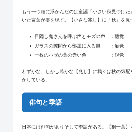
もう一つ頭に浮かんだのは童謡『小さい秋見つけた
いた言葉が姿を現す。【小さな兆し】に『秋』を見
目隠し鬼さんを呼ぶ声とモズの声 ：聴覚
ガラスの隙間から部屋に入る風 ：触覚
一枚のハゼの葉の赤い色 ：視覚
わずかな、しかし確かな【兆し】に我々は秋の気配
かしている。
俳句と季語
日本には俳句がありそして季語がある。【桐一葉】