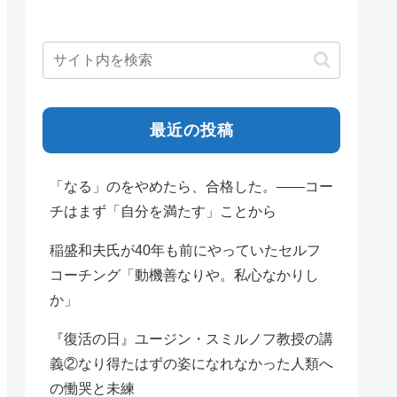
最近の投稿
「なる」のをやめたら、合格した。——コー
チはまず「自分を満たす」ことから
稲盛和夫氏が40年も前にやっていたセルフ
コーチング「動機善なりや。私心なかりし
か」
『復活の日』ユージン・スミルノフ教授の講
義②なり得たはずの姿になれなかった人類へ
の慟哭と未練