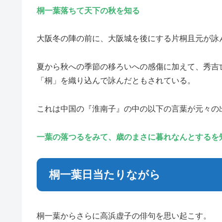
桐一葉落ちて天下の秋を知る
大阪冬の陣の前に、大阪城を後にする片桐且元が詠
夏から秋への季節の移ろいへの感傷に加えて、秀吉
「桐」を織り込んで詠んだともされている。
これは中国の『淮南子』の中の以下の言葉が元々の
一葉の落つるをみて、歳のまさに暮れなんとするを
桐一葉日当たりながら
桐一葉からさらに高浜虚子の俳句を思い起こす。