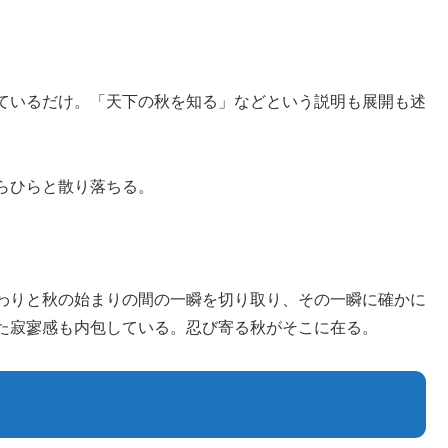
ているだけ。「天下の秋を知る」などという説明も展開も述
らひらと散り落ちる。
わりと秋の始まりの間の一瞬を切り取り、その一瞬に確かに
た寂寥感も内包している。忍び寄る秋がそこに在る。