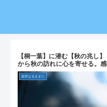
【桐一葉】に潜む【秋の兆し】
から秋の訪れに心を寄せる。感
徒然なるままに