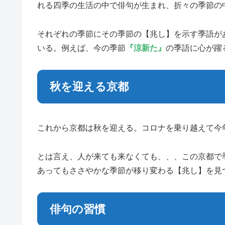
れる四季の生活の中で俳句が生まれ、折々の季節の
それぞれの季節にその季節の【兆し】を示す季語が
いる。例えば、今の季節
『涼新た』
の季語に心が躍
秋を迎える京都
これから京都は秋を迎える。コロナを乗り越えて今
とは言え、人が来ても来なくても、、、この京都で
あってもささやかな季節が移り変わる【兆し】を見
俳句の習慣