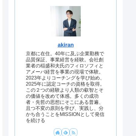
akiran
京都に在住。40年に及ぶ企業勤務で
品質保証、事業経営を経験。会社創
業者の稲盛和夫氏のフィロソフィと
アメーバ経営を事業の現場で体験。
2023年よりコーチングを学び始め、
2025年に認定コーチの資格を取得。
この２つの経験より人類の叡智とそ
の価値を改めて体感。多くの成功
者・先哲の思想にそこにある普遍、
且つ不変の原則を学び、実践し、分
かち合うことをMISSIONとして発信
を続ける