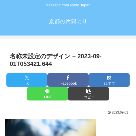
Message from Kyoto Japan
京都の片隅より
名称未設定のデザイン – 2023-09-
01T053421.644
X
Facebook
はてブ
LINE
コピー
2023.09.01