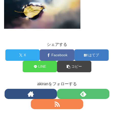
シェアする
X
Facebook
はてブ
LINE
コピー
akiranをフォローする