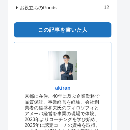
12
お役立ちのGoods
この記事を書いた人
akiran
京都に在住。40年に及ぶ企業勤務で
品質保証、事業経営を経験。会社創
業者の稲盛和夫氏のフィロソフィと
アメーバ経営を事業の現場で体験。
2023年よりコーチングを学び始め、
2025年に認定コーチの資格を取得。