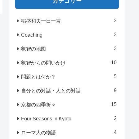
カテゴリー
3
稲盛和夫一日一言
3
Coaching
3
叡智の地図
10
叡智からの問いかけ
5
問題とは何か？
9
自分との対話・人との対話
15
京都の四季折々
2
Four Seasons in Kyoto
4
ローマ人の物語