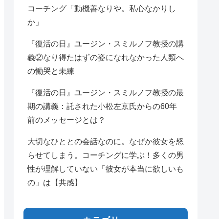
コーチング「動機善なりや。私心なかりし
か」
『復活の日』ユージン・スミルノフ教授の講
義②なり得たはずの姿になれなかった人類へ
の慟哭と未練
『復活の日』ユージン・スミルノフ教授の最
期の講義：託された小松左京氏からの60年
前のメッセージとは？
大切なひととの会話なのに。なぜか彼女を怒
らせてしまう。コーチングに学ぶ！多くの男
性が理解していない「彼女が本当に欲しいも
の」は【共感】