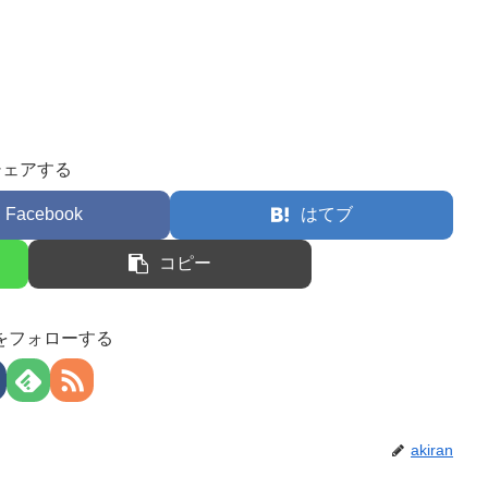
シェアする
Facebook
はてブ
コピー
anをフォローする
akiran