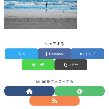
シェアする
X
Facebook
はてブ
LINE
コピー
akiranをフォローする