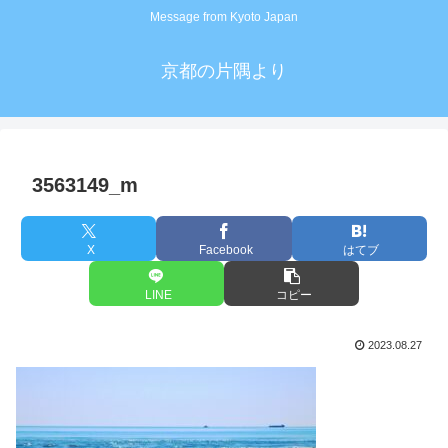
Message from Kyoto Japan
京都の片隅より
3563149_m
X
Facebook
はてブ
LINE
コピー
2023.08.27