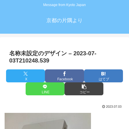
Message from Kyoto Japan
京都の片隅より
名称未設定のデザイン – 2023-07-
03T210248.539
X
Facebook
はてブ
LINE
コピー
2023.07.03