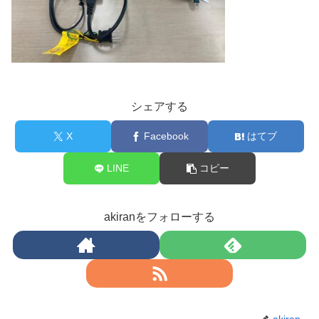
シェアする
X
Facebook
はてブ
LINE
コピー
akiranをフォローする
akiran