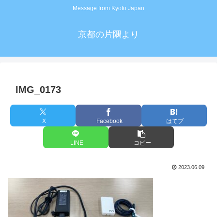
Message from Kyoto Japan
京都の片隅より
IMG_0173
X
Facebook
はてブ
LINE
コピー
2023.06.09