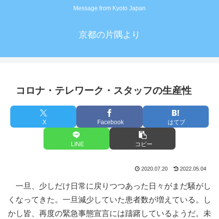
Message from Kyoto Japan
京都の片隅より
コロナ・テレワーク・スタッフの生産性
X
Facebook
はてブ
LINE
コピー
2020.07.20
2022.05.04
一旦、少しだけ日常に戻りつつあった日々がまだ騒がし
くなってきた。一旦減少していた患者数が増えている。し
かし皆、再度の緊急事態宣言には躊躇しているようだ。未