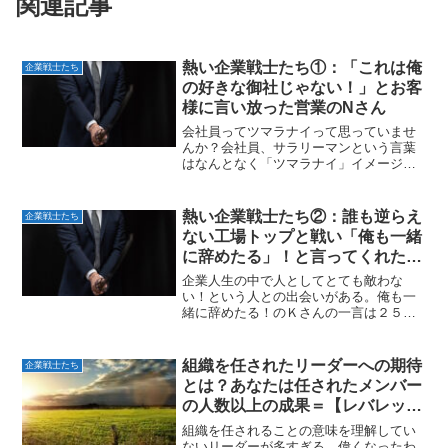
関連記事
熱い企業戦士たち①：「これは俺
企業戦士たち
の好きな御社じゃない！」とお客
様に言い放った営業のNさん
会社員ってツマラナイって思っていませ
んか？会社員、サラリーマンという言葉
はなんとなく「ツマラナイ」イメージが
ないだろうか？私自身、就職して配属さ
れた時に「あーあ、俺も「サラリーマ
ン」になったんやな」と思ってしまった
熱い企業戦士たち②：誰も逆らえ
企業戦士たち
ことを覚えている。ひょっと...
ない工場トップと戦い「俺も一緒
に辞めたる」！と言ってくれた上
司のＫさん
企業人生の中で人としてとても敵わな
い！という人との出会いがある。俺も一
緒に辞めたる！のＫさんの一言は２５年
経っても忘れられない。大きなトラブル
約２５年前、大切なお客様で我々の製品
の大きなトラブルが発生した。みんなで
組織を任されたリーダーへの期待
企業戦士たち
必死の対応をした。毎日深夜...
とは？あなたは任されたメンバー
の人数以上の成果＝【レバレッ
ジ】を残せているか？
組織を任されることの意味を理解してい
ないリーダーが多すぎる。偉くなったわ