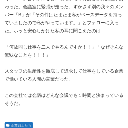
わった。会議室に緊張が走った。すかさず別の我々のメン
バー「B」が「その件はたまたま私がベースデータを持っ
ていましたので私がやっています。」とフォローに入っ
た。ホッと安心しかけた私の耳に聞こえたのは
「何故同じ仕事を二人でやるんですか！！」「なぜそんな
無駄なことを！！！」
スタッフの生産性を徹底して追求して仕事をしている企業
で働いている人間の言葉だった。
この会社では会議はどんな会議でも１時間と決まっている
そうだ。
企業戦士たち