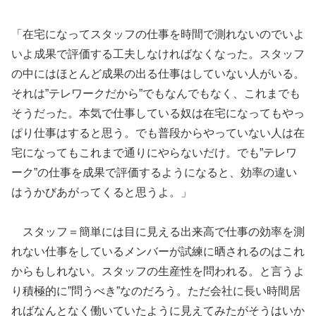
「在宅になってスタッフの仕事を時間で測れないのでいよ
いよ成果で評価する工夫しなければなくなった。スタッフ
の中にはほとんど成果の出る仕事はしていない人がいる。
それは”テレワークだから”でもなんでもなく、これまでも
そうだった。本気で仕事している奴は在宅になってもやっ
ぱり仕事はすると思う。でも普段からやっていない人は在
宅になってもこれまで通りにやらないだけ。でも”テレワ
ーク”の仕事を成果で評価するようになると、効率の違い
はうかびあがってくると思うよ。」
スタッフ＝簡単には目に見える出来高で仕事の効率を測
れない仕事をしているメンバーが試練に晒されるのはこれ
からもしれない。スタッフの生産性を問われる。と言うよ
り積極的に”問うべき”なのだろう。ただ会社に長い時間居
ればなんとなく働いていたように見えてみたがそうはいか