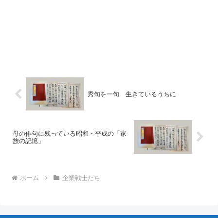
秀句を一句 生きているうちに
母の俳句に残っている昭和・平成の「家
族の記憶」
ホーム
企業戦士たち