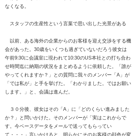
なくなる。
スタッフの生産性という言葉で思い出した光景がある
以前、ある海外の企業からのお客様を迎え交渉をする機
会があった。30歳をいくつも過ぎていないだろう彼女は
午前9:30に会議室に現われて10:30のUS本社との打ち合わ
せ時間迄に納期の状況をまとめるように依頼した。「誰が
やってくれますか？」との質問に我々のメンバー「A」が
「では私が」と手を挙げた。「わかりました。ではお願い
します。」と、会議は進んだ。
３０分後、彼女はその「A」に「どのくらい進みました
か？」と問いかけた。そのメンバーが「実はこれからで
す。今ベースデータをメールで送ってもらってい
て・・・」言いかけると、明らかにそのお客様の顔色が変