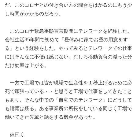
だ、このコロナとの付き合い方の間合をはかるのにもう少
し時間がかかるのだろう。
このコロナ緊急事態宣言期間にテレワークを経験した。
会社生活35年間で初めて「昼休みに家でお昼の用意をす
る」という経験をした。やってみるとテレワークでの仕事
にはそんなに不便は感じない。むしろ移動負荷の減った分
だけ効率は上がる。
一方で工場では皆が現場で生産性を１秒上げるために必
死で頑張っている・・と思うと工場で仕事をしてきたこと
もあり、そんな中での「自宅でのテレワーク」にどうして
も躊躇は残る。ある事業所の所長をしている同じく工場で
働いてきた先輩と話をする機会があった。
彼曰く