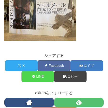
シェアする
X
Facebook
はてブ
LINE
コピー
akiranをフォローする