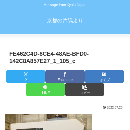
Message from Kyoto Japan
京都の片隅より
FE462C4D-8CE4-48AE-BFD0-
142C8A857E27_1_105_c
X
Facebook
はてブ
LINE
コピー
2022.07.26