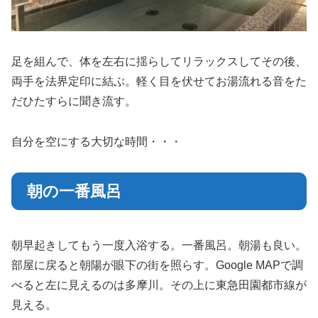
足を組んで、体を左右に揺らしてリラックスしてその後、
両手を法界定印に結ぶ。軽く目を伏せてお湯流れる音をた
だひたすらに聞き流す。
自分を空にする大切な時間・・・
朝の一番風呂
朝早起きしてもう一度入浴する。一番風呂。朝湯も良い。
部屋に戻ると朝陽が眼下の街を照らす。Google MAPで調
べると左に見えるのは多摩川。その上に東急田園都市線が
見える。