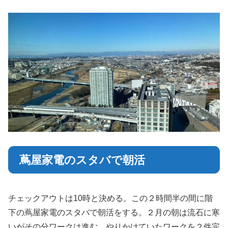
蔦屋家電のスタバで朝活
チェックアウトは10時と決める。この２時間半の間に階
下の蔦屋家電のスタバで朝活をする。２月の朝は流石に寒
いがその分ワークは進む。やりかけていたワークを２件完