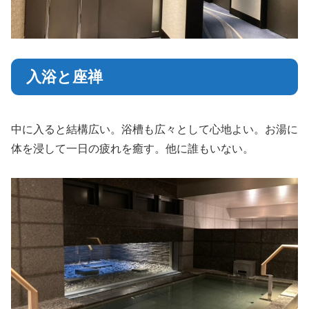
入浴と座禅
中に入ると結構広い。浴槽も広々として心地よい。お湯に
体を浸して一日の疲れを癒す。他に誰もいない。