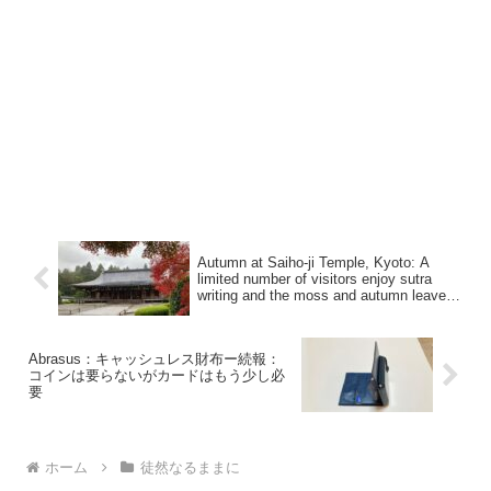
Autumn at Saiho-ji Temple, Kyoto: A
limited number of visitors enjoy sutra
writing and the moss and autumn leaves
those were washed by light rain.
Abrasus：キャッシュレス財布ー続報：
コインは要らないがカードはもう少し必
要
ホーム
徒然なるままに