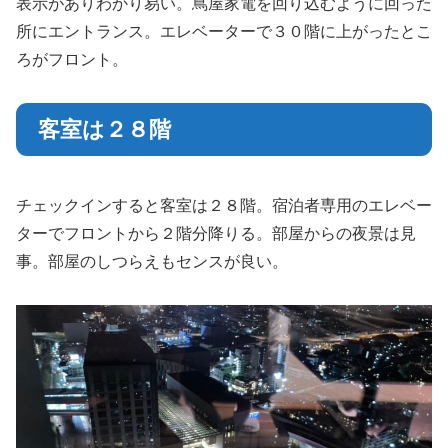
表示がありわかり易い。蔦屋家電を回り込むように回った
所にエントランス。エレベーターで３０階に上がったとこ
ろがフロント。
客室は２８階
チェックインすると客室は２８階。宿泊者専用のエレベー
ターでフロントから２階分降りる。部屋からの夜景は見
事。部屋のしつらえもセンスが良い。