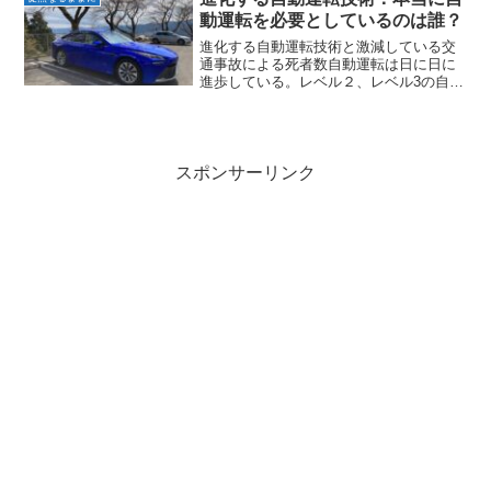
て”母”と”RBG氏”とそ...
動運転を必要としているのは誰？
進化する自動運転技術と激減している交
通事故による死者数自動運転は日に日に
進歩している。レベル２、レベル3の自動
運転が実用化され始めている。運転に関
わる部品にも関係している仕事柄多くの
情報が入ってくる。各社はより早くより
高度な自動運転技術の実...
スポンサーリンク