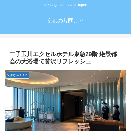
Message from Kyoto Japan
京都の片隅より
二子玉川エクセルホテル東急29階 絶景都
会の大浴場で贅沢リフレッシュ
徒然なるままに