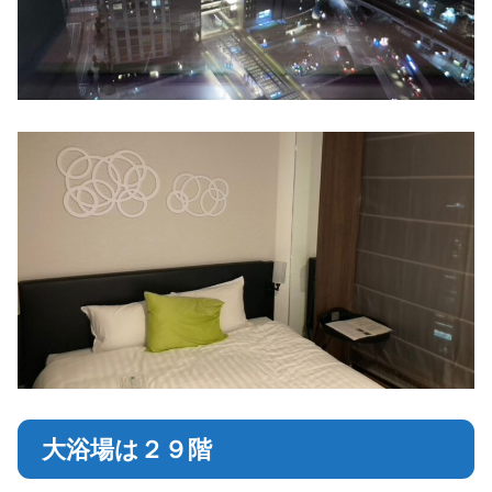
大浴場は２９階