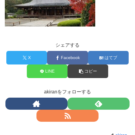
シェアする
X
Facebook
はてブ
LINE
コピー
akiranをフォローする
akiran