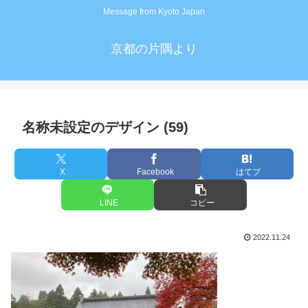
Message from Kyoto Japan
京都の片隅より
名称未設定のデザイン (59)
X
Facebook
はてブ
LINE
コピー
2022.11.24