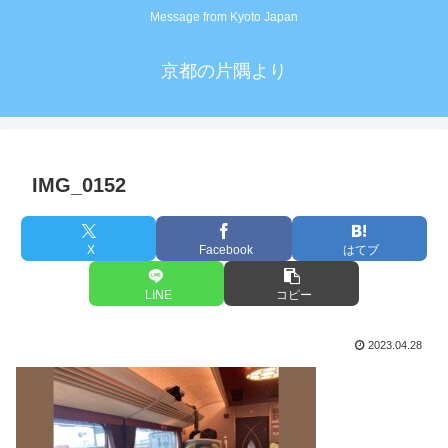
Message from Kyoto Japan
京都の片隅より
IMG_0152
X
Facebook
はてブ
LINE
コピー
2023.04.28