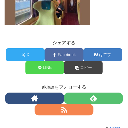
シェアする
X
Facebook
はてブ
LINE
コピー
akiranをフォローする
akiran