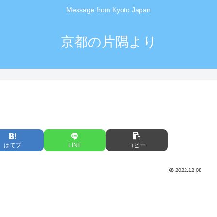
Message from Kyoto Japan
京都の片隅より
はてブ
LINE
コピー
2022.12.08