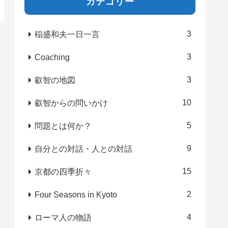
カテゴリー
3
稲盛和夫一日一言
3
Coaching
3
叡智の地図
10
叡智からの問いかけ
5
問題とは何か？
9
自分との対話・人との対話
15
京都の四季折々
2
Four Seasons in Kyoto
4
ローマ人の物語