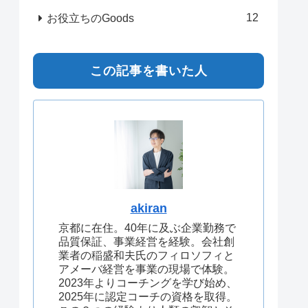
12
お役立ちのGoods
この記事を書いた人
akiran
京都に在住。40年に及ぶ企業勤務で
品質保証、事業経営を経験。会社創
業者の稲盛和夫氏のフィロソフィと
アメーバ経営を事業の現場で体験。
2023年よりコーチングを学び始め、
2025年に認定コーチの資格を取得。