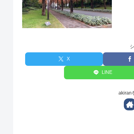
X
LINE
akir