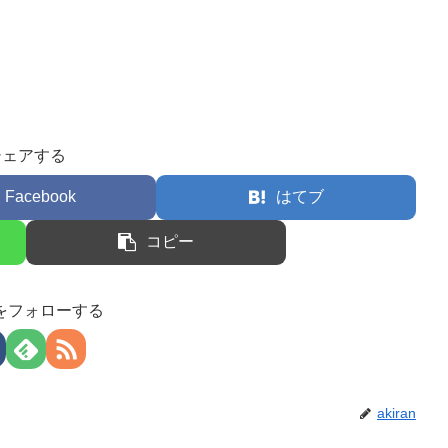
シェアする
Facebook
はてブ
コピー
anをフォローする
akiran