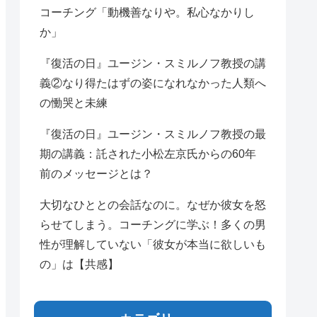
コーチング「動機善なりや。私心なかりし
か」
『復活の日』ユージン・スミルノフ教授の講
義②なり得たはずの姿になれなかった人類へ
の慟哭と未練
『復活の日』ユージン・スミルノフ教授の最
期の講義：託された小松左京氏からの60年
前のメッセージとは？
大切なひととの会話なのに。なぜか彼女を怒
らせてしまう。コーチングに学ぶ！多くの男
性が理解していない「彼女が本当に欲しいも
の」は【共感】