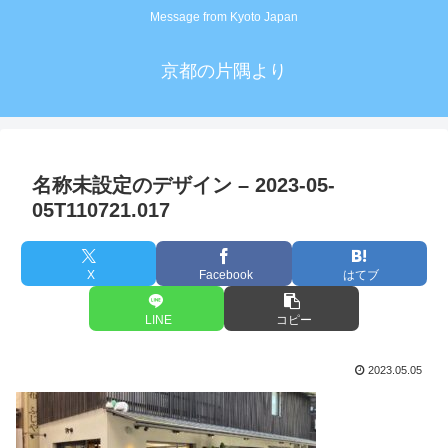
Message from Kyoto Japan
京都の片隅より
名称未設定のデザイン – 2023-05-
05T110721.017
X
Facebook
はてブ
LINE
コピー
2023.05.05