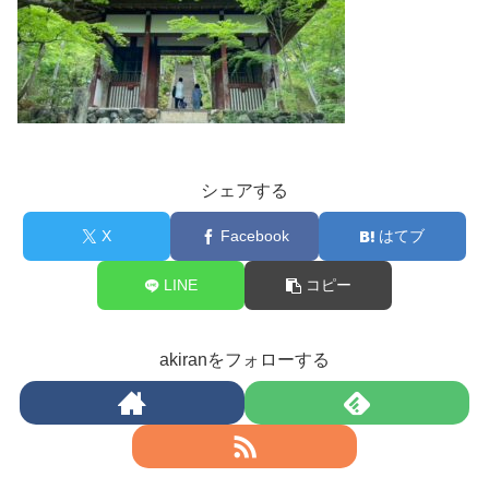
シェアする
X
Facebook
はてブ
LINE
コピー
akiranをフォローする