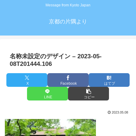
Message from Kyoto Japan
京都の片隅より
名称未設定のデザイン – 2023-05-
08T201444.106
X
Facebook
はてブ
LINE
コピー
2023.05.08