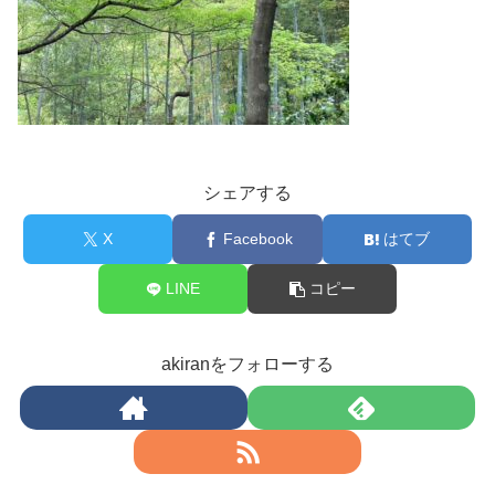
シェアする
X
Facebook
はてブ
LINE
コピー
akiranをフォローする