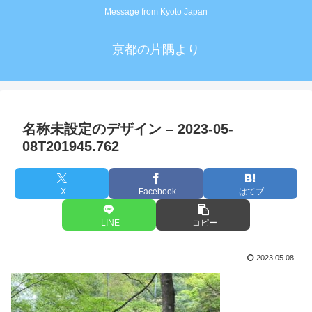
Message from Kyoto Japan
京都の片隅より
名称未設定のデザイン – 2023-05-
08T201945.762
X
Facebook
はてブ
LINE
コピー
2023.05.08