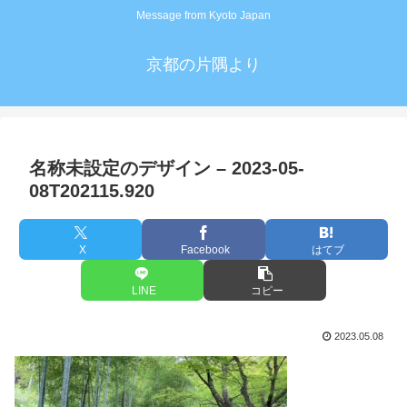
Message from Kyoto Japan
京都の片隅より
名称未設定のデザイン – 2023-05-
08T202115.920
X
Facebook
はてブ
LINE
コピー
2023.05.08