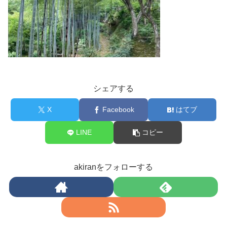
シェアする
X
Facebook
はてブ
LINE
コピー
akiranをフォローする