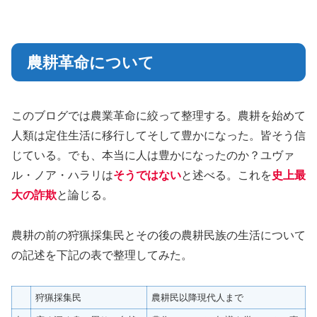
農耕革命について
このブログでは農業革命に絞って整理する。農耕を始めて
人類は定住生活に移行してそして豊かになった。皆そう信
じている。でも、本当に人は豊かになったのか？ユヴァ
ル・ノア・ハラリは
そうではない
と述べる。これを
史上最
大の詐欺
と論じる。
農耕の前の狩猟採集民とその後の農耕民族の生活について
の記述を下記の表で整理してみた。
狩猟採集民
農耕民以降現代人まで