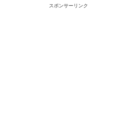
スポンサーリンク