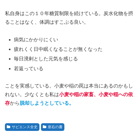
私自身はこの１０年糖質制限を続けている。炭水化物を摂
ることはなく、体調はすこぶる良い。
病気にかかりにくい
疲れくく日中眠くなることが無くなった
毎日溌剌とした元気を感じる
若返っている
ことを実感している。小麦や稲の罠は本当にあるのかもし
れない。少なくとも私は
小麦や稲の家畜、小麦や稲への依
存
から
脱却しようとしている。
サピエンス全史
座右の書