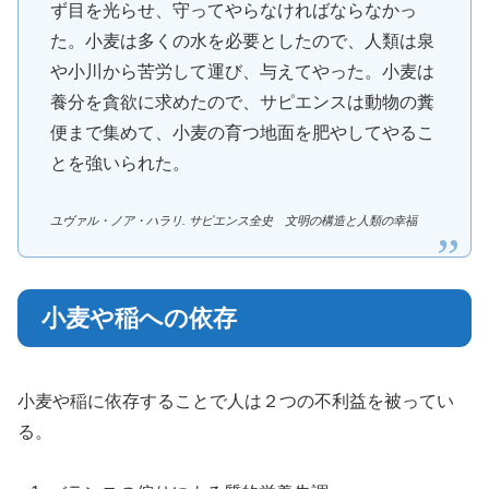
ず目を光らせ、守ってやらなければならなかっ
た。小麦は多くの水を必要としたので、人類は泉
や小川から苦労して運び、与えてやった。小麦は
養分を貪欲に求めたので、サピエンスは動物の糞
便まで集めて、小麦の育つ地面を肥やしてやるこ
とを強いられた。
ユヴァル・ノア・ハラリ. サピエンス全史 文明の構造と人類の幸福
小麦や稲への依存
小麦や稲に依存することで人は２つの不利益を被ってい
る。