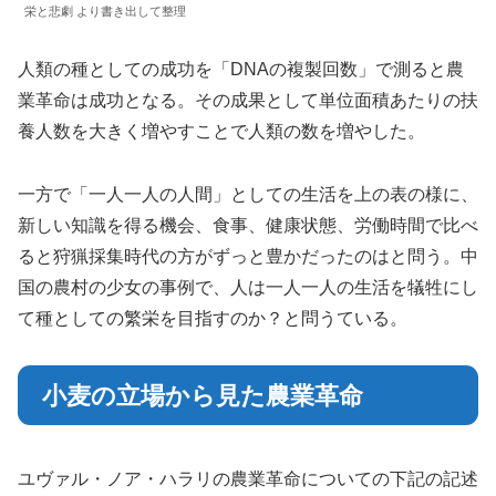
栄と悲劇 より書き出して整理
人類の種としての成功を「DNAの複製回数」で測ると農
業革命は成功となる。その成果として単位面積あたりの扶
養人数を大きく増やすことで人類の数を増やした。
一方で「一人一人の人間」としての生活を上の表の様に、
新しい知識を得る機会、食事、健康状態、労働時間で比べ
ると狩猟採集時代の方がずっと豊かだったのはと問う。中
国の農村の少女の事例で、人は一人一人の生活を犠牲にし
て種としての繁栄を目指すのか？と問うている。
小麦の立場から見た農業革命
ユヴァル・ノア・ハラリの農業革命についての下記の記述