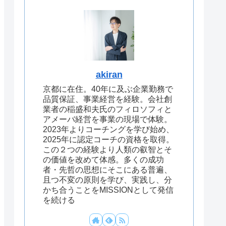
akiran
京都に在住。40年に及ぶ企業勤務で
品質保証、事業経営を経験。会社創
業者の稲盛和夫氏のフィロソフィと
アメーバ経営を事業の現場で体験。
2023年よりコーチングを学び始め、
2025年に認定コーチの資格を取得。
この２つの経験より人類の叡智とそ
の価値を改めて体感。多くの成功
者・先哲の思想にそこにある普遍、
且つ不変の原則を学び、実践し、分
かち合うことをMISSIONとして発信
を続ける