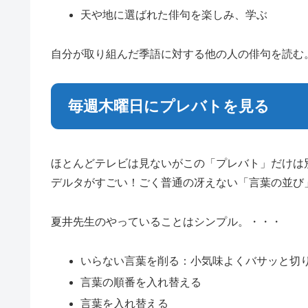
天や地に選ばれた俳句を楽しみ、学ぶ
自分が取り組んだ季語に対する他の人の俳句を読む
毎週木曜日にプレバトを見る
ほとんどテレビは見ないがこの「プレバト」だけは
デルタがすごい！ごく普通の冴えない「言葉の並び
夏井先生のやっていることはシンプル。・・・
いらない言葉を削る：小気味よくバサッと切
言葉の順番を入れ替える
言葉を入れ替える