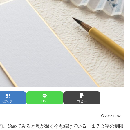
はてブ
LINE
コピー
2022.10.02
句。始めてみると奥が深く今も続けている。１７文字の制限