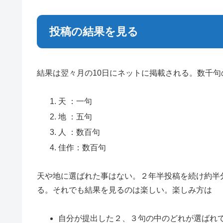
投稿の結果を見る
結果は翌々月の10日にネットに掲載される。数千
天 ：一句
地 ：五句
人 ：数百句
佳作：数百句
天や地に選ばれた事はない。２年半投稿を続け約半
る。それでも結果を見るのは楽しい。楽しみ方は
自分が提出した２、３句の中のどれが選ばれ