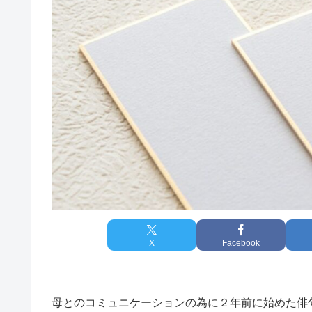
X
Facebook
母とのコミュニケーションの為に２年前に始めた俳