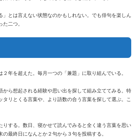
る」とは言えない状態なのかもしれない。でも俳句を楽しん
った二つ。
は２年を超えた。毎月一つの「兼題」に取り組んでいる。
語から想起される経験や思い出を探して組み立ててみる。特
ッタリとくる言葉や、より語数の合う言葉を探して選ぶ。こ
たりする。数日、寝かせて読んでみると全く違う言葉を思い
末の最終日になんとか２句から３句を投稿する。