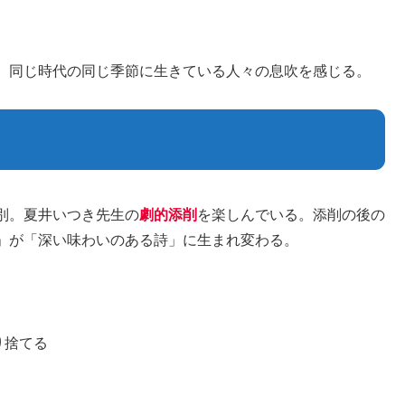
。同じ時代の同じ季節に生きている人々の息吹を感じる。
別。夏井いつき先生の
劇的添削
を楽しんでいる。添削の後の
」が「深い味わいのある詩」に生まれ変わる。
り捨てる