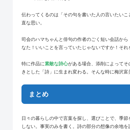
伝わってくるのは「その句を書いた人の言いたいこ
直な思い。
司会のハマちゃんと俳句の作者のごく短い会話から
なた！いいことを言っていたじゃないですか！それ
特に作品に
素敵な
詩心
がある場合、添削によってそ
きとした「詩」に生まれ変わる。そんな時に梅沢富
まとめ
日々の暮らしの中で言葉を探し、選びことで、季節
しない。事実のみを書く。詩の部分の想像の余地を