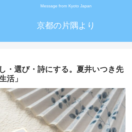
Message from Kyoto Japan
京都の片隅より
し・選び・詩にする。夏井いつき先
生活」