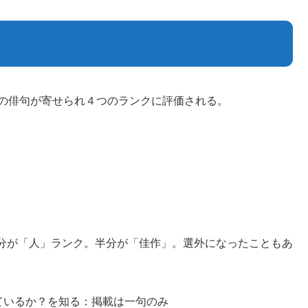
句の俳句が寄せられ４つのランクに評価される。
分が「人」ランク。半分が「佳作」。選外になったこともあ
ているか？を知る：掲載は一句のみ