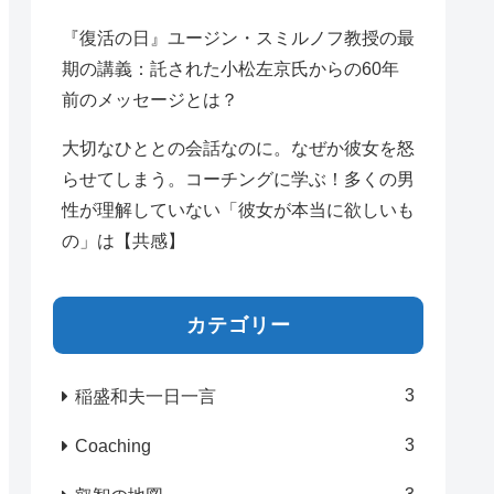
『復活の日』ユージン・スミルノフ教授の最
期の講義：託された小松左京氏からの60年
前のメッセージとは？
大切なひととの会話なのに。なぜか彼女を怒
らせてしまう。コーチングに学ぶ！多くの男
性が理解していない「彼女が本当に欲しいも
の」は【共感】
カテゴリー
3
稲盛和夫一日一言
3
Coaching