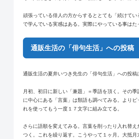
頑張っている俳人の方からするととても「続けてい
で学んでいる実感はある。実際にやっている事はた
通販生活の「俳句生活」への投稿
通販生活の夏井いつき先生の「俳句生活」への投稿
月初、初日に新しい「兼題」＝季語を頂く。その季
に中心にある「言葉」は類語も調べてみる。よりピ
れを使ってもう一度１７文字に組み立てる。
さらに語順を変えてみる。言葉を削ったり入れ替え
つく。これを繰り返す。こうやって１ヶ月。大抵月