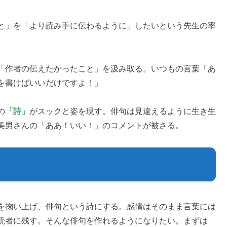
と」を「より読み手に伝わるように」したいという先生の率
「作者の伝えたかったこと」を汲み取る。いつもの言葉「あ
を書けばいいだけですよ！」
の
「詩」
がスックと姿を現す。俳句は見違えるように生き生
美男さんの「ああ！いい！」のコメントが被さる。
を掬い上げ、俳句という詩にする。感情はそのまま言葉には
読者に残す。そんな俳句を作れるようになりたい。まずは