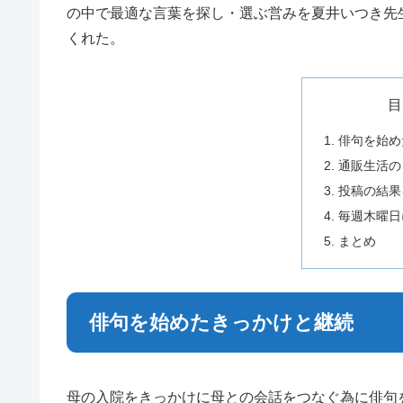
の中で最適な言葉を探し・選ぶ営みを夏井いつき先
くれた。
目
俳句を始め
通販生活の
投稿の結果
毎週木曜日
まとめ
俳句を始めたきっかけと継続
母の入院をきっかけに母との会話をつなぐ為に俳句