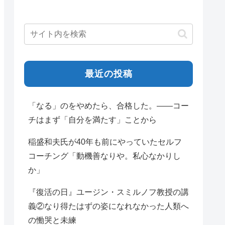
最近の投稿
「なる」のをやめたら、合格した。——コー
チはまず「自分を満たす」ことから
稲盛和夫氏が40年も前にやっていたセルフ
コーチング「動機善なりや。私心なかりし
か」
『復活の日』ユージン・スミルノフ教授の講
義②なり得たはずの姿になれなかった人類へ
の慟哭と未練