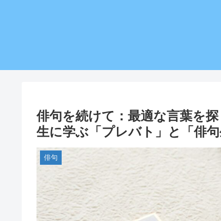
俳句を続けて：最適な言葉を探
生に学ぶ「プレバト」と「俳句
俳句