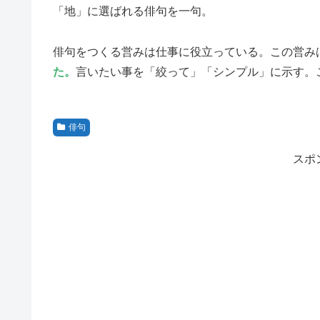
「地」に選ばれる俳句を一句。
俳句をつくる営みは仕事に役立っている。この営み
た。
言いたい事を「絞って」「シンプル」に示す。
俳句
スポ