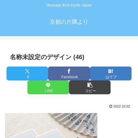
Message from Kyoto Japan
京都の片隅より
名称未設定のデザイン (46)
X
Facebook
はてブ
LINE
コピー
2022.10.02