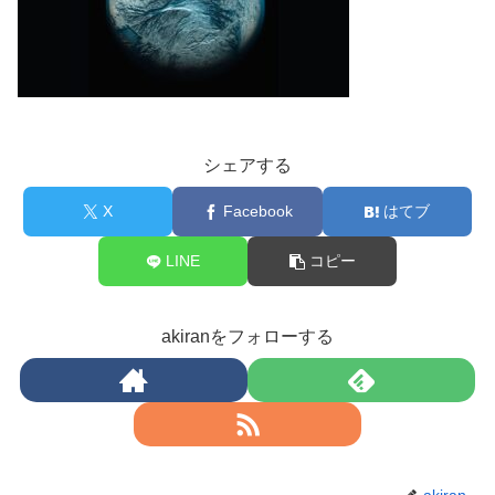
シェアする
X
Facebook
はてブ
LINE
コピー
akiranをフォローする
akiran