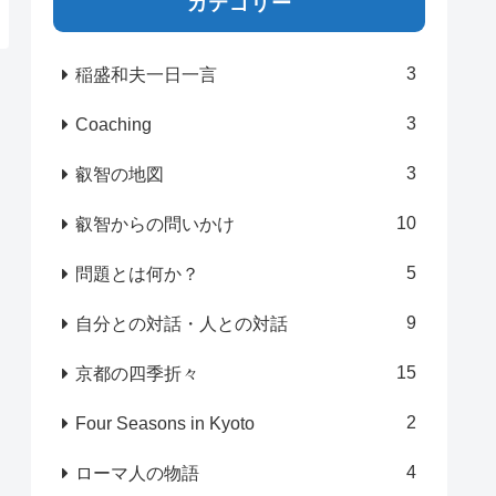
カテゴリー
3
稲盛和夫一日一言
3
Coaching
3
叡智の地図
10
叡智からの問いかけ
5
問題とは何か？
9
自分との対話・人との対話
15
京都の四季折々
2
Four Seasons in Kyoto
4
ローマ人の物語