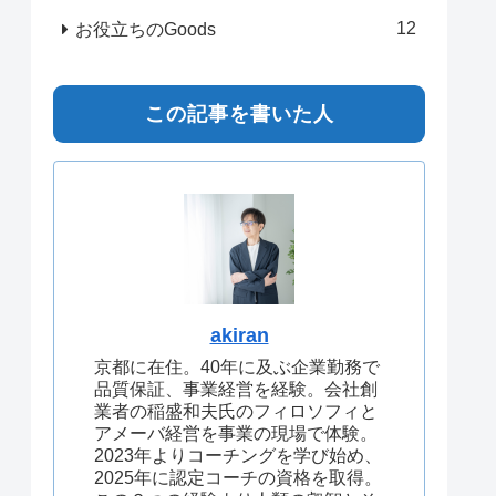
12
お役立ちのGoods
この記事を書いた人
akiran
京都に在住。40年に及ぶ企業勤務で
品質保証、事業経営を経験。会社創
業者の稲盛和夫氏のフィロソフィと
アメーバ経営を事業の現場で体験。
2023年よりコーチングを学び始め、
2025年に認定コーチの資格を取得。