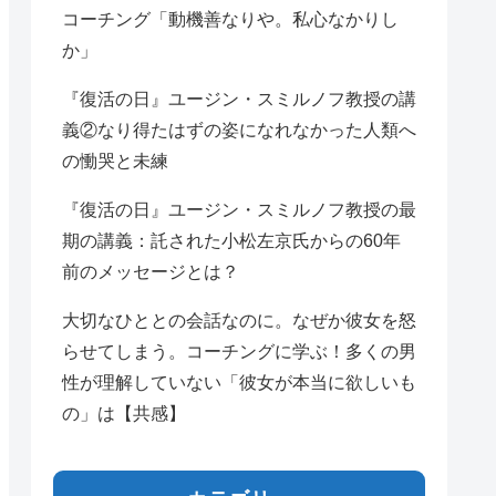
コーチング「動機善なりや。私心なかりし
か」
『復活の日』ユージン・スミルノフ教授の講
義②なり得たはずの姿になれなかった人類へ
の慟哭と未練
『復活の日』ユージン・スミルノフ教授の最
期の講義：託された小松左京氏からの60年
前のメッセージとは？
大切なひととの会話なのに。なぜか彼女を怒
らせてしまう。コーチングに学ぶ！多くの男
性が理解していない「彼女が本当に欲しいも
の」は【共感】