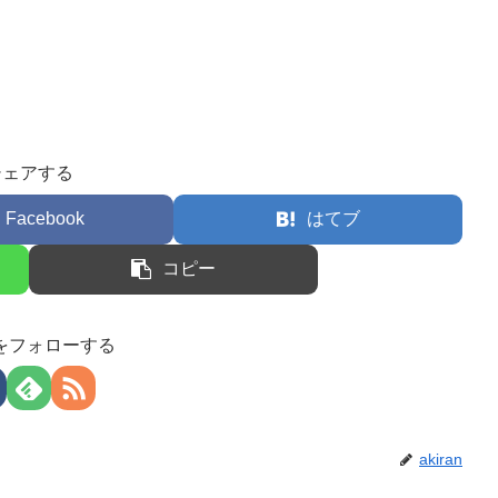
シェアする
Facebook
はてブ
コピー
anをフォローする
akiran