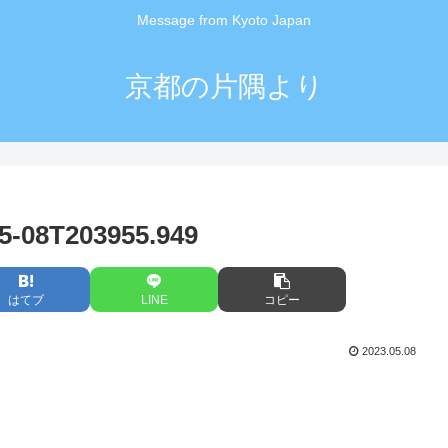
Message from Kyoto Japan
京都の片隅より
08T203955.949
はてブ
LINE
コピー
2023.05.08