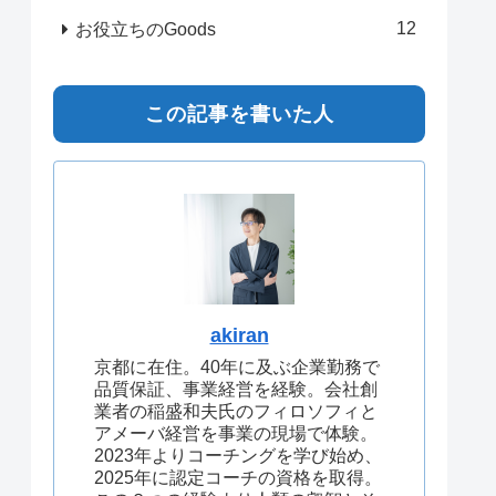
12
お役立ちのGoods
この記事を書いた人
akiran
京都に在住。40年に及ぶ企業勤務で
品質保証、事業経営を経験。会社創
業者の稲盛和夫氏のフィロソフィと
アメーバ経営を事業の現場で体験。
2023年よりコーチングを学び始め、
2025年に認定コーチの資格を取得。