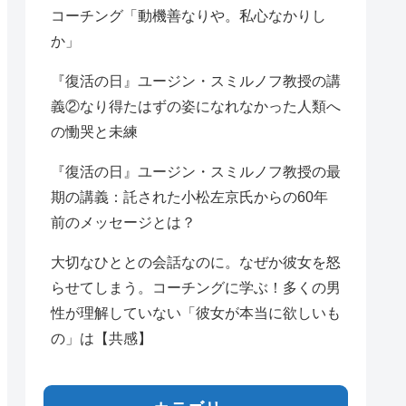
コーチング「動機善なりや。私心なかりし
か」
『復活の日』ユージン・スミルノフ教授の講
義②なり得たはずの姿になれなかった人類へ
の慟哭と未練
『復活の日』ユージン・スミルノフ教授の最
期の講義：託された小松左京氏からの60年
前のメッセージとは？
大切なひととの会話なのに。なぜか彼女を怒
らせてしまう。コーチングに学ぶ！多くの男
性が理解していない「彼女が本当に欲しいも
の」は【共感】