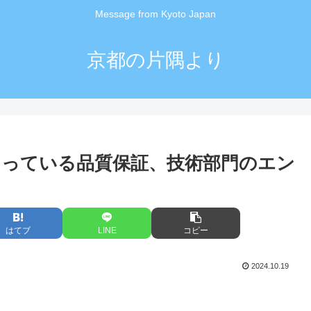
Message from Kyoto Japan
京都の片隅より
ハマっている品質保証、技術部門のエン
はてブ
LINE
コピー
2024.10.19