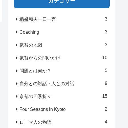
カテゴリー
3
稲盛和夫一日一言
3
Coaching
3
叡智の地図
10
叡智からの問いかけ
5
問題とは何か？
9
自分との対話・人との対話
15
京都の四季折々
2
Four Seasons in Kyoto
4
ローマ人の物語