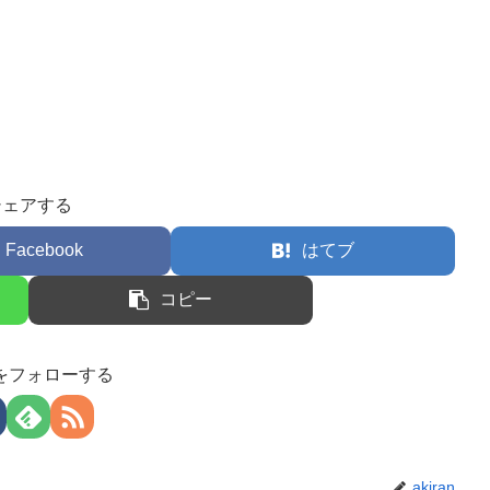
シェアする
Facebook
はてブ
コピー
anをフォローする
akiran