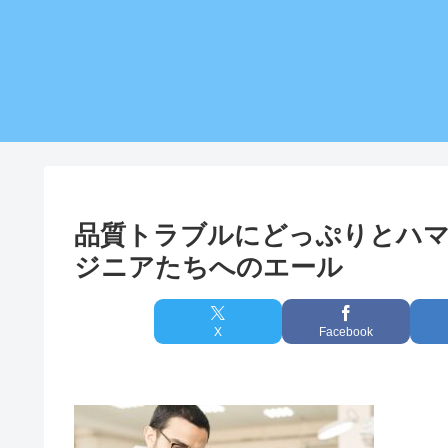
品質トラブルにどっぷりと
ジニアたちへのエール
X
Facebook