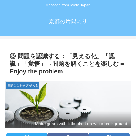
Message from Kyoto Japan
京都の片隅より
③ 問題を認識する：「見える化」「認
識」「覚悟」→問題を解くことを楽しむ＝
Enjoy the problem
問題には解き方がある
Metal gears with little plant on white background.