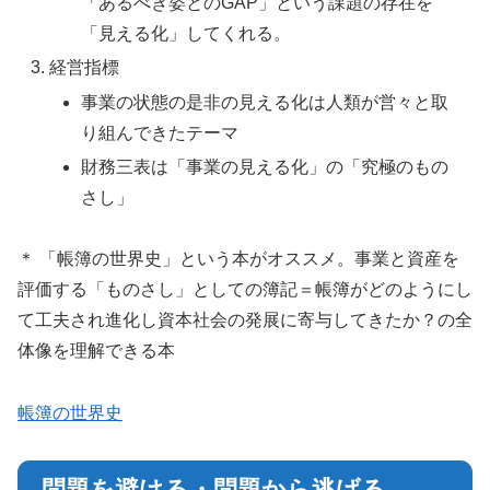
「あるべき姿とのGAP」という課題の存在を
「見える化」してくれる。
経営指標
事業の状態の是非の見える化は人類が営々と取
り組んできたテーマ
財務三表は「事業の見える化」の「究極のもの
さし」
＊ 「帳簿の世界史」という本がオススメ。事業と資産を
評価する「ものさし」としての簿記＝帳簿がどのようにし
て工夫され進化し資本社会の発展に寄与してきたか？の全
体像を理解できる本
帳簿の世界史
問題を避ける・問題から逃げる