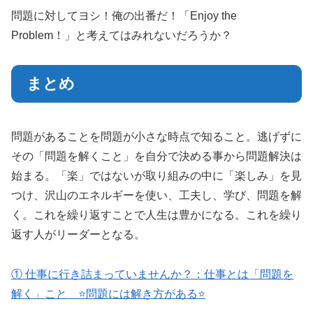
問題に対してヨシ！俺の出番だ！「Enjoy the
Problem！」と考えてはみれないだろうか？
まとめ
問題があることを問題が小さな時点で知ること。逃げずに
その「問題を解くこと」を自分で決める事から問題解決は
始まる。「楽」ではないが取り組みの中に「楽しみ」を見
つけ、沢山のエネルギーを使い、工夫し、学び、問題を解
く。これを繰り返すことで人生は豊かになる。これを繰り
返す人がリーダーとなる。
① 仕事に行き詰まっていませんか？：仕事とは「問題を
解く」こと ⭐️問題には解き方がある⭐️