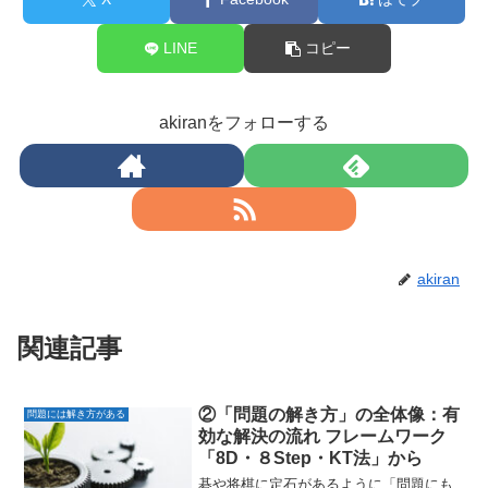
LINE
コピー
akiranをフォローする
akiran
関連記事
②「問題の解き方」の全体像：有
問題には解き方がある
効な解決の流れ フレームワーク
「8D・８Step・KT法」から
碁や将棋に定石があるように「問題にも