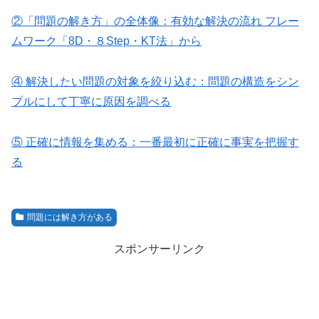
②「問題の解き方」の全体像：有効な解決の流れ フレー
ムワーク「8D・８Step・KT法」から
④ 解決したい問題の対象を絞り込む：問題の構造をシン
プルにして丁寧に原因を調べる
⑤ 正確に情報を集める：一番最初に正確に事実を把握す
る
問題には解き方がある
スポンサーリンク