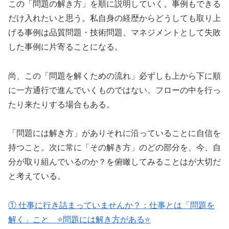
この「問題の解き方」を順に説明していく。事例もできる
だけ入れたいと思う。私自身の経歴からどうしても取り上
げる事例は品質問題・技術問題、マネジメントとして失敗
した事例に片寄ることになる。
尚、この「問題を解くための流れ」必ずしも上から下に順
に一方通行で進んでいくものではない。フローの中を行っ
たり来たりする場合もある。
「問題には解き方」がありそれに沿っていることに自信を
持つこと。次に常に「その解き方」のどの部分を、今、自
分が取り組んでいるのか？を俯瞰してみることはが大切だ
と考えている。
① 仕事に行き詰まっていませんか？：仕事とは「問題を
解く」こと ⭐️問題には解き方がある⭐️