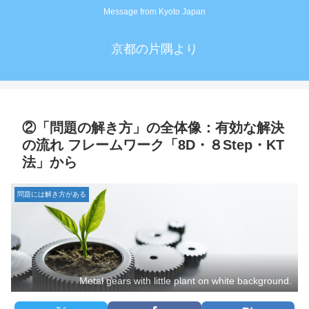
Message from Kyoto Japan
京都の片隅より
②「問題の解き方」の全体像：有効な解決
の流れ フレームワーク「8D・８Step・KT
法」から
問題には解き方がある
Metal gears with little plant on white background.