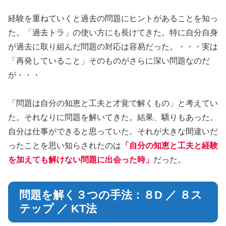
経験を重ねていくと過去の問題にヒントがあることを知っ
た。「過去トラ」の使い方にも長けてきた。特に自分自身
が過去に取り組んだ問題の対応は容易だった。・・・実は
「再発していること」そのものがさらに深い問題なのだ
が・・・
「問題は自分の知恵と工夫と才覚で解くもの」と考えてい
た。それなりに問題を解いてきた。結果、驕りもあった。
自分は仕事ができると思っていた。それが大きな間違いだ
ったことを思い知らされたのは
「
自分の知恵と工夫と経験
を加えても解けない問題に出会った
時」
だった。
問題を解く３つの手法：８D ／ ８ス
テップ ／ KT法