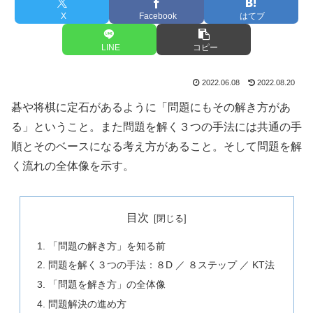
X
Facebook
はてブ
LINE
コピー
2022.06.08
2022.08.20
碁や将棋に定石があるように「問題にもその解き方があ
る」ということ。また問題を解く３つの手法には共通の手
順とそのベースになる考え方があること。そして問題を解
く流れの全体像を示す。
目次
「問題の解き方」を知る前
問題を解く３つの手法：８D ／ ８ステップ ／ KT法
「問題を解き方」の全体像
問題解決の進め方