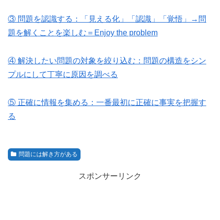
③ 問題を認識する：「見える化」「認識」「覚悟」→問
題を解くことを楽しむ＝Enjoy the problem
④ 解決したい問題の対象を絞り込む：問題の構造をシン
プルにして丁寧に原因を調べる
⑤ 正確に情報を集める：一番最初に正確に事実を把握す
る
問題には解き方がある
スポンサーリンク