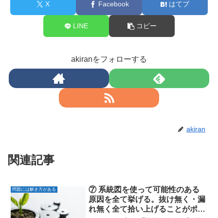
X
Facebook
はてブ
LINE
コピー
akiranをフォローする
akiran
関連記事
⑦ 系統図を使って可能性のある
問題には解き方がある
原因を全て挙げる。抜け無く・漏
れ無く全て拾い上げることがポイ