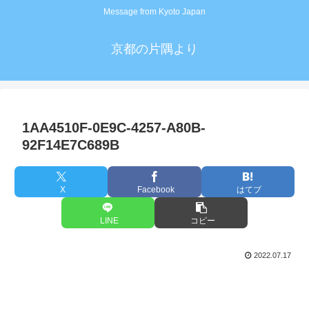
Message from Kyoto Japan
京都の片隅より
1AA4510F-0E9C-4257-A80B-
92F14E7C689B
X
Facebook
はてブ
LINE
コピー
2022.07.17