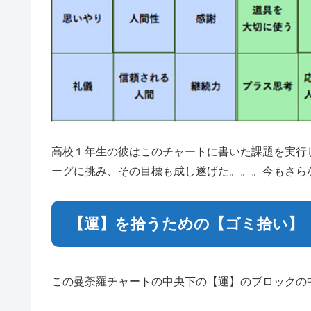
高校１年生の彼はこのチャートに書いた課題を実行
ーグに挑み、その目標も成し遂げた。。。今もさら
【運】を拾うための【ゴミ拾い】
この曼荼羅チャートの中央下の【運】のブロックの