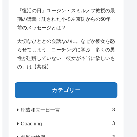
『復活の日』ユージン・スミルノフ教授の最
期の講義：託された小松左京氏からの60年
前のメッセージとは？
大切なひととの会話なのに。なぜか彼女を怒
らせてしまう。コーチングに学ぶ！多くの男
性が理解していない「彼女が本当に欲しいも
の」は【共感】
カテゴリー
3
稲盛和夫一日一言
3
Coaching