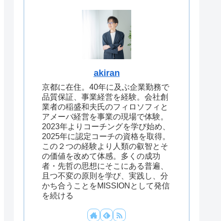
akiran
京都に在住。40年に及ぶ企業勤務で
品質保証、事業経営を経験。会社創
業者の稲盛和夫氏のフィロソフィと
アメーバ経営を事業の現場で体験。
2023年よりコーチングを学び始め、
2025年に認定コーチの資格を取得。
この２つの経験より人類の叡智とそ
の価値を改めて体感。多くの成功
者・先哲の思想にそこにある普遍、
且つ不変の原則を学び、実践し、分
かち合うことをMISSIONとして発信
を続ける