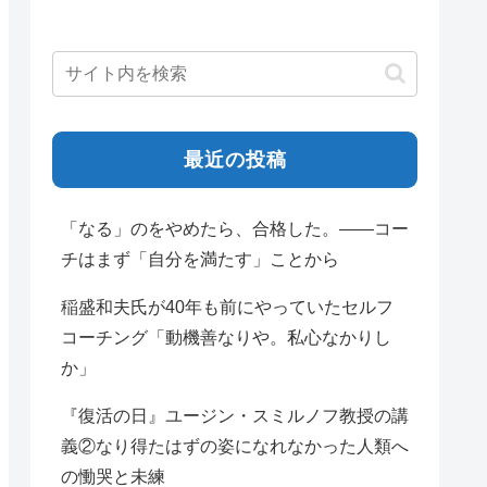
最近の投稿
「なる」のをやめたら、合格した。——コー
チはまず「自分を満たす」ことから
稲盛和夫氏が40年も前にやっていたセルフ
コーチング「動機善なりや。私心なかりし
か」
『復活の日』ユージン・スミルノフ教授の講
義②なり得たはずの姿になれなかった人類へ
の慟哭と未練