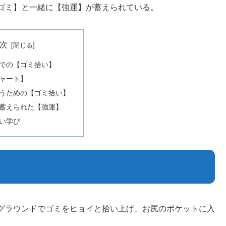
ゴミ】と一緒に【強運】が蓄えられている。
次
での【ゴミ拾い】
ャート】
うための【ゴミ拾い】
蓄えられた【強運】
い学び
グラウンドでゴミをヒョイと拾い上げ、お尻のポケットに入