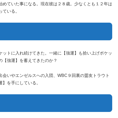
始めていた事になる。現在彼は２８歳。少なくとも１２年は
っている。
ケットに入れ続けてきた。一緒に【強運】も拾い上げポケッ
の【強運】を蓄えてきたのか？
出会いやエンゼルスへの入団、WBC９回裏の盟友トラウト
運】を手にしている。