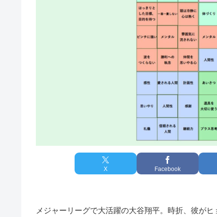
X
Facebook
メジャーリーグで大活躍の大谷翔平。時折、彼がヒ