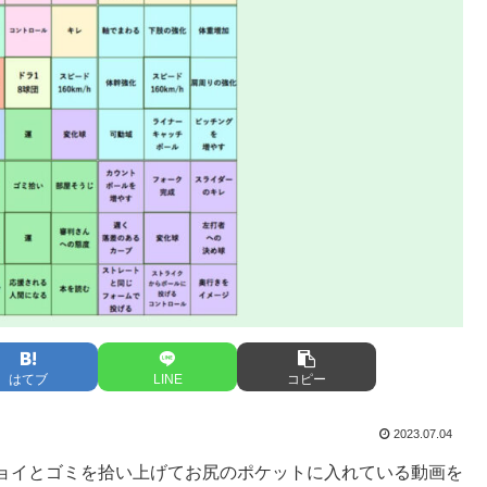
はてブ
LINE
コピー
2023.07.04
ョイとゴミを拾い上げてお尻のポケットに入れている動画を