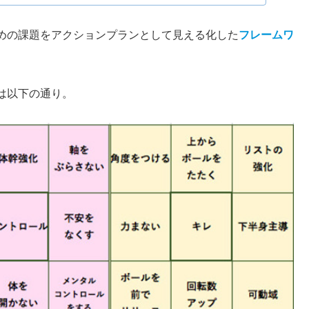
めの課題をアクションプランとして見える化した
フレームワ
は以下の通り。