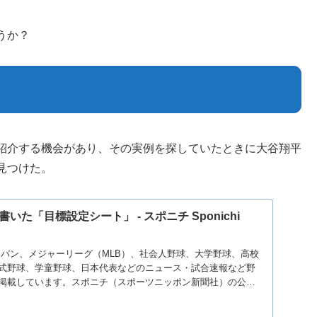
うか？
紹介する機会があり、その実例を探していたときに大谷翔平
見つけた。
た「目標設定シート」 - スポニチ Sponichi
ャパン、メジャーリーグ（MLB）、社会人野球、大学野球、高校
式野球、学童野球、日本代表などのニュース・試合速報など野
掲載しています。スポニチ（スポーツニッポン新聞社）の公式