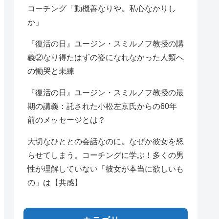
コーチング「動機善なりや。私心なかりし
か」
『復活の日』ユージン・スミルノフ教授の講
義②なり得たはずの姿になれなかった人類へ
の慟哭と未練
『復活の日』ユージン・スミルノフ教授の最
期の講義：託された小松左京氏からの60年
前のメッセージとは？
大切なひととの会話なのに。なぜか彼女を怒
らせてしまう。コーチングに学ぶ！多くの男
性が理解していない「彼女が本当に欲しいも
の」は【共感】