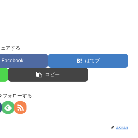
シェアする
Facebook
はてブ
コピー
anをフォローする
akiran