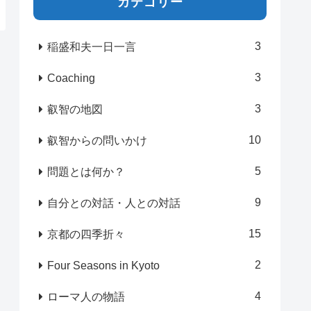
カテゴリー
3
稲盛和夫一日一言
3
Coaching
3
叡智の地図
10
叡智からの問いかけ
5
問題とは何か？
9
自分との対話・人との対話
15
京都の四季折々
2
Four Seasons in Kyoto
4
ローマ人の物語