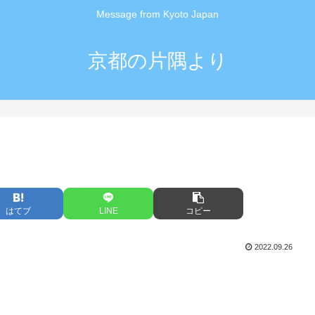
Message from Kyoto Japan
京都の片隅より
はてブ
LINE
コピー
2022.09.26