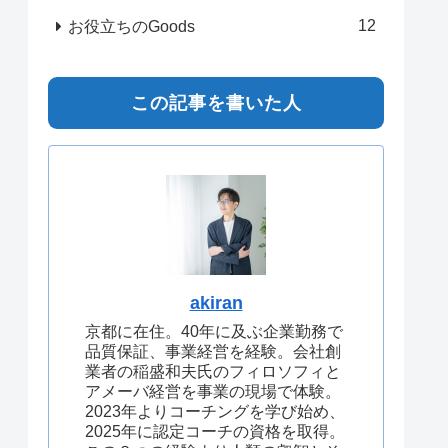
12
お役立ちのGoods
この記事を書いた人
akiran
京都に在住。40年に及ぶ企業勤務で
品質保証、事業経営を経験。会社創
業者の稲盛和夫氏のフィロソフィと
アメーバ経営を事業の現場で体験。
2023年よりコーチングを学び始め、
2025年に認定コーチの資格を取得。