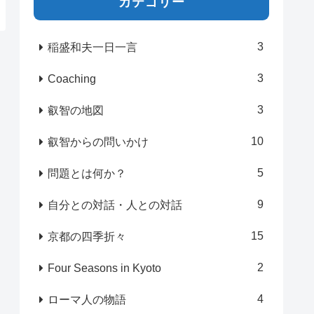
カテゴリー
3
稲盛和夫一日一言
3
Coaching
3
叡智の地図
10
叡智からの問いかけ
5
問題とは何か？
9
自分との対話・人との対話
15
京都の四季折々
2
Four Seasons in Kyoto
4
ローマ人の物語