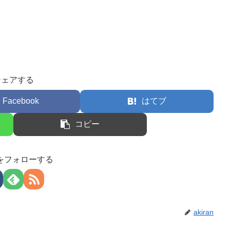
シェアする
Facebook
はてブ
コピー
anをフォローする
akiran