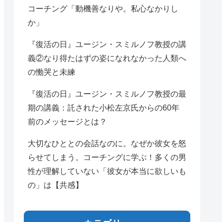
コーチング「動機善なりや。私心なかりし
か」
『復活の日』ユージン・スミルノフ教授の講
義②なり得たはずの姿になれなかった人類へ
の慟哭と未練
『復活の日』ユージン・スミルノフ教授の最
期の講義：託された小松左京氏からの60年
前のメッセージとは？
大切なひととの会話なのに。なぜか彼女を怒
らせてしまう。コーチングに学ぶ！多くの男
性が理解していない「彼女が本当に欲しいも
の」は【共感】