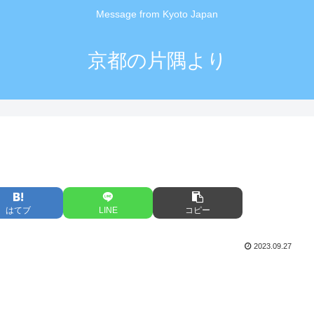
Message from Kyoto Japan
京都の片隅より
はてブ
LINE
コピー
2023.09.27