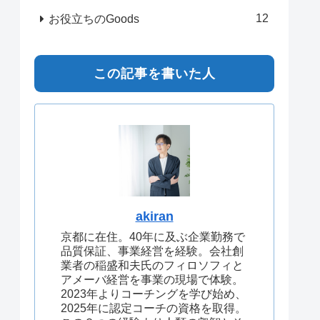
12
お役立ちのGoods
この記事を書いた人
akiran
京都に在住。40年に及ぶ企業勤務で
品質保証、事業経営を経験。会社創
業者の稲盛和夫氏のフィロソフィと
アメーバ経営を事業の現場で体験。
2023年よりコーチングを学び始め、
2025年に認定コーチの資格を取得。