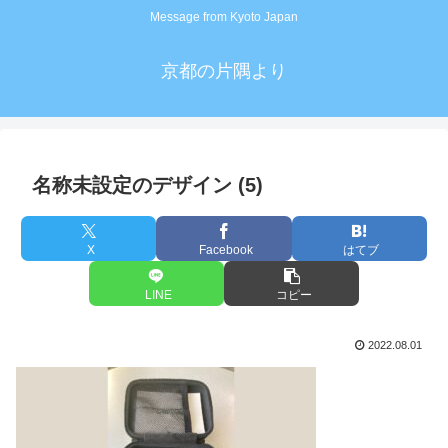
Message from Kyoto Japan
京都の片隅より
名称未設定のデザイン (5)
X
Facebook
はてブ
LINE
コピー
2022.08.01