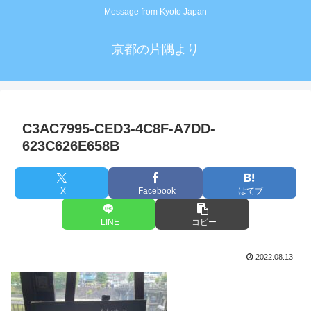
Message from Kyoto Japan
京都の片隅より
C3AC7995-CED3-4C8F-A7DD-
623C626E658B
X
Facebook
はてブ
LINE
コピー
2022.08.13