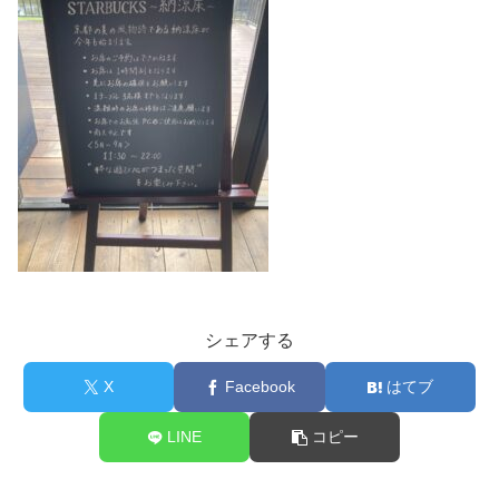
シェアする
X
Facebook
はてブ
LINE
コピー