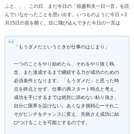
ふと、、、この日、まだ今日の「稲盛和夫一日一言」を読
んでいなかったことを思い出す。いつものように今日＝2
月15日の頁を開く。目に飛び込んできた今日の一言は
「もうダメだというときが仕事のはじまり」
一つのことをやり始めたら、それをやり抜く執
念、また達成するまで継続する力が成功のための
必須条件となります。「もうダメだ」と思った時
点を終点とせず、仕事の再スタート時点と考え、
成功を手にするまでは絶対に諦めない粘り強さ。
自分に限界を設けない。あくなき挑戦心ーそれこ
そがピンチをチャンスに変え、失敗さえ成功に結
びつけることを可能とするのです。