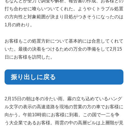
もなんとか全力で調査や解析、報告書の作成、お客様との
打ち合わせに喰らいついてくれた。ようやくトラブル処置
の方向性と対象範囲が決まり目処がつきそうになったのは
1月の終わり。
お客様もこの処置方針について基本的には合意してくれて
いた。最後の決着をつけるための万全の準備をして2月15
日にお客様を訪問した。
振り出しに戻る
2月15日の朝は冬の冷たい雨。霧の立ち込めているハング
ル文字の表示の高速道路を現地の営業の方の車でお客様に
向かう。午前10時前にお客様に到着。この国で一二を争
う大企業であるお客様。雨雲の中の高層ビルは上層階が見