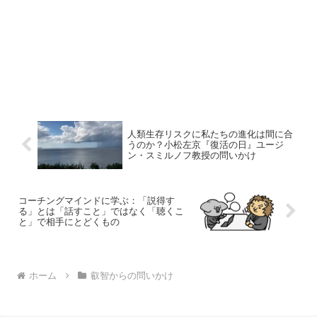
人類生存リスクに私たちの進化は間に合
うのか？小松左京『復活の日』ユージ
ン・スミルノフ教授の問いかけ
コーチングマインドに学ぶ：「説得す
る」とは「話すこと」ではなく「聴くこ
と」で相手にとどくもの
ホーム
叡智からの問いかけ