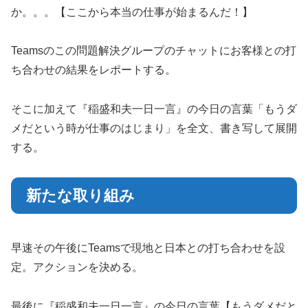
か。。。【ここから本当の仕事が始まるんだ！】
Teamsのこの問題解決グループのチャットにお客様との打
ち合わせの結果をレポートする。
そこに加えて『稲盛和夫一日一言』の今日の言葉「もうダ
メだという時が仕事のはじまり」を全文、書き写して展開
する。
新たな取り組み
早速その午後にTeamsで現地と日本との打ち合わせを設
定。アクションを決める。
最後に『稲盛和夫一日一言』の今日の言葉【もうダメだと