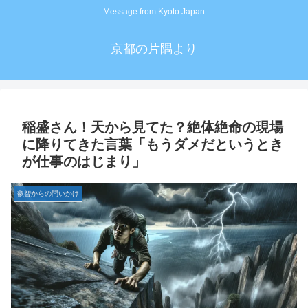
Message from Kyoto Japan
京都の片隅より
稲盛さん！天から見てた？絶体絶命の現場
に降りてきた言葉「もうダメだというとき
が仕事のはじまり」
叡智からの問いかけ