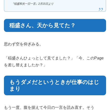
『稲盛和夫一日一言』2月15日より
稲盛さん、天から見てた？
思わず空を仰ぎみる。
「稲盛さんひょっとして見てました？」「今、このPage
を差し替えましたか？」
もうダメだというときが仕事のはじ
まり
もう一度、腹を据えて今日の一言を読み直す。そう