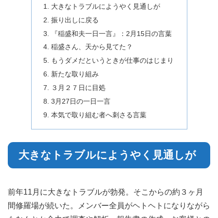
大きなトラブルにようやく見通しが
振り出しに戻る
『稲盛和夫一日一言』：2月15日の言葉
稲盛さん、天から見てた？
もうダメだというときが仕事のはじまり
新たな取り組み
３月２７日に目処
3月27日の一日一言
本気で取り組む者へ刺さる言葉
大きなトラブルにようやく見通しが
前年11月に大きなトラブルが勃発。そこからの約３ヶ月
間修羅場が続いた。メンバー全員がヘトヘトになりながら