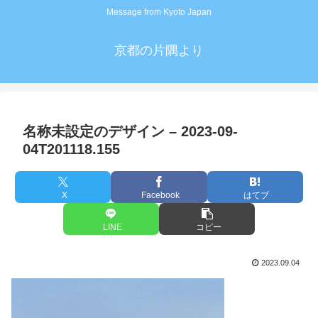
Message from Kyoto Japan
京都の片隅より
名称未設定のデザイン – 2023-09-
04T201118.155
X
Facebook
はてブ
LINE
コピー
2023.09.04