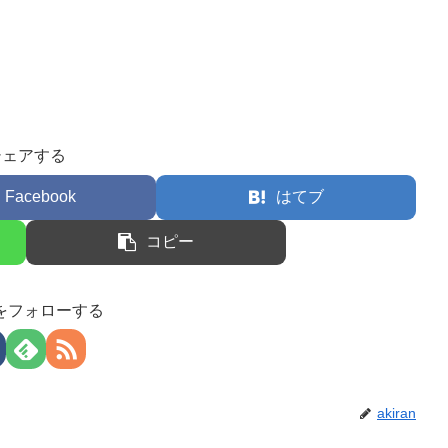
シェアする
Facebook
はてブ
コピー
anをフォローする
akiran