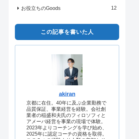
12
お役立ちのGoods
この記事を書いた人
akiran
京都に在住。40年に及ぶ企業勤務で
品質保証、事業経営を経験。会社創
業者の稲盛和夫氏のフィロソフィと
アメーバ経営を事業の現場で体験。
2023年よりコーチングを学び始め、
2025年に認定コーチの資格を取得。