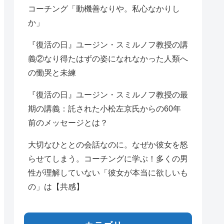
コーチング「動機善なりや。私心なかりし
か」
『復活の日』ユージン・スミルノフ教授の講
義②なり得たはずの姿になれなかった人類へ
の慟哭と未練
『復活の日』ユージン・スミルノフ教授の最
期の講義：託された小松左京氏からの60年
前のメッセージとは？
大切なひととの会話なのに。なぜか彼女を怒
らせてしまう。コーチングに学ぶ！多くの男
性が理解していない「彼女が本当に欲しいも
の」は【共感】