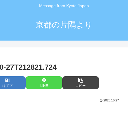
Message from Kyoto Japan
京都の片隅より
27T212821.724
はてブ
LINE
コピー
2023.10.27