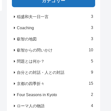
カテゴリー
3
稲盛和夫一日一言
3
Coaching
3
叡智の地図
10
叡智からの問いかけ
5
問題とは何か？
9
自分との対話・人との対話
15
京都の四季折々
2
Four Seasons in Kyoto
4
ローマ人の物語