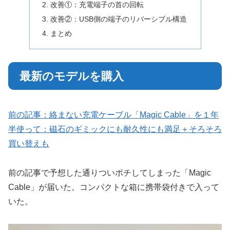
改善①：充電端子の首の回転
改善②：USB側の端子のリバーシブル構造
まとめ
最新のモデルを購入
前の記事：絡まない充電ケーブル「Magic Cable」を１年
半使って：磁石のギミックにも耐久性にも満足＋そろそろ
買い替えも
前の記事で予想した通りついポチしてしまった「Magic
Cable」が届いた。コンパクトな箱に携帯袋付きで入って
いた。