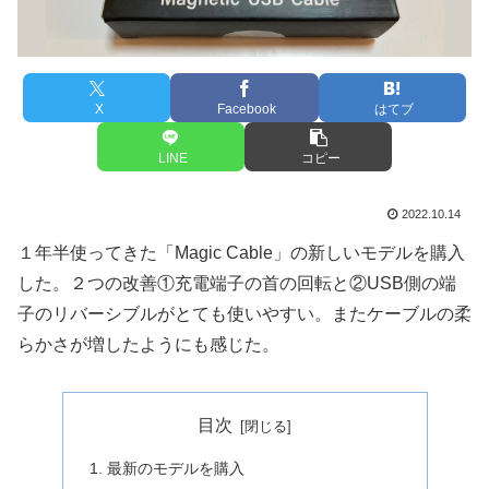
X
Facebook
はてブ
LINE
コピー
2022.10.14
１年半使ってきた「Magic Cable」の新しいモデルを購入
した。２つの改善①充電端子の首の回転と②USB側の端
子のリバーシブルがとても使いやすい。またケーブルの柔
らかさが増したようにも感じた。
目次
最新のモデルを購入