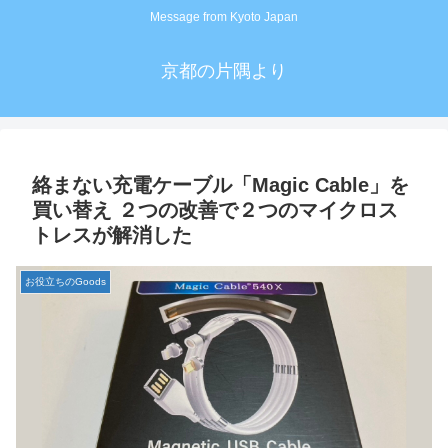
Message from Kyoto Japan
京都の片隅より
絡まない充電ケーブル「Magic Cable」を
買い替え ２つの改善で２つのマイクロス
トレスが解消した
お役立ちのGoods