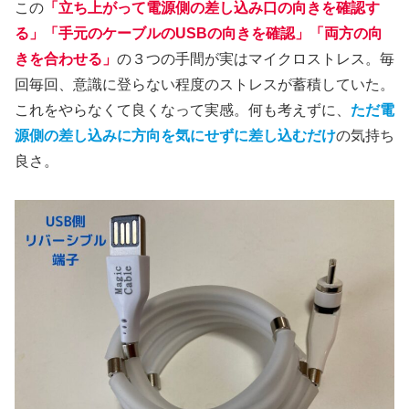
この
「立ち上がって電源側の差し込み口の向きを確認す
る」「手元のケーブルのUSBの向きを確認」「両方の向
きを合わせる」
の３つの手間が実はマイクロストレス。毎
回毎回、意識に登らない程度のストレスが蓄積していた。
これをやらなくて良くなって実感。何も考えずに、
ただ電
源側の差し込みに方向を気にせずに差し込むだけ
の気持ち
良さ。