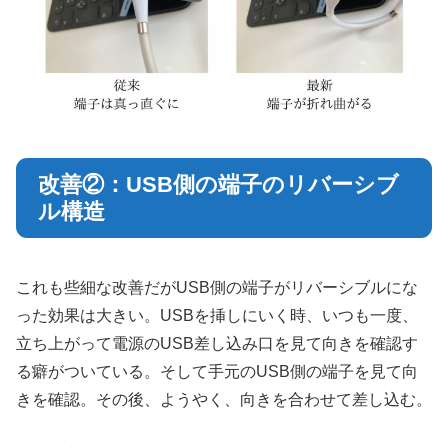
改善②：USB側の端子のリバーシブ
ル構造
これも些細な改善だがUSB側の端子がリバーシブルにな
った効果は大きい。USBを挿しにいく時、いつも一度、
立ち上がって電源のUSB差し込み口を見て向きを確認す
る癖がついている。そして手元のUSB側の端子を見て向
きを確認。その後、ようやく、向きを合わせて差し込む。