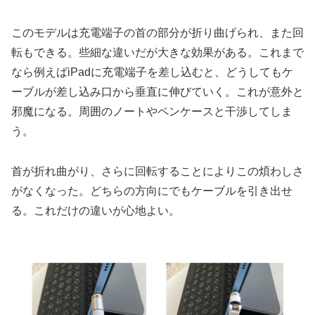
このモデルは充電端子の首の部分が折り曲げられ、また回
転もできる。些細な違いだが大きな効果がある。これまで
なら例えばiPadに充電端子を差し込むと、どうしてもケ
ーブルが差し込み口から垂直に伸びていく。これが意外と
邪魔になる。周囲のノートやペンケースと干渉してしま
う。
首が折れ曲がり、さらに回転することによりこの煩わしさ
がなくなった。どちらの方向にでもケーブルを引き出せ
る。これだけの違いが心地よい。