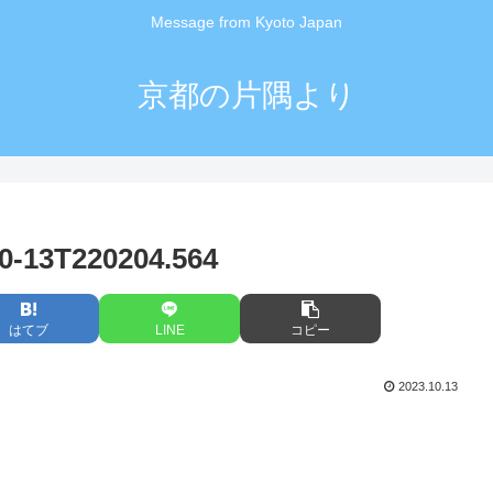
Message from Kyoto Japan
京都の片隅より
13T220204.564
はてブ
LINE
コピー
2023.10.13