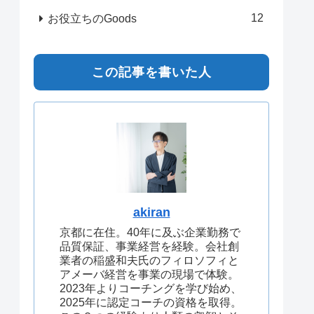
12
お役立ちのGoods
この記事を書いた人
akiran
京都に在住。40年に及ぶ企業勤務で
品質保証、事業経営を経験。会社創
業者の稲盛和夫氏のフィロソフィと
アメーバ経営を事業の現場で体験。
2023年よりコーチングを学び始め、
2025年に認定コーチの資格を取得。