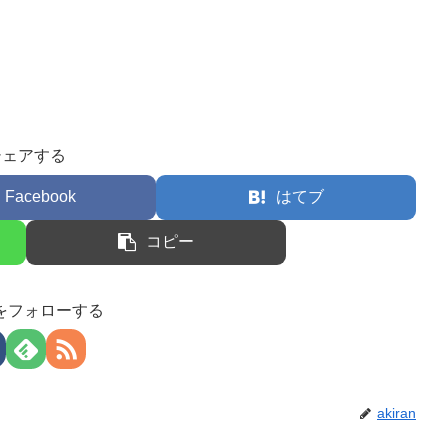
シェアする
Facebook
はてブ
コピー
anをフォローする
akiran