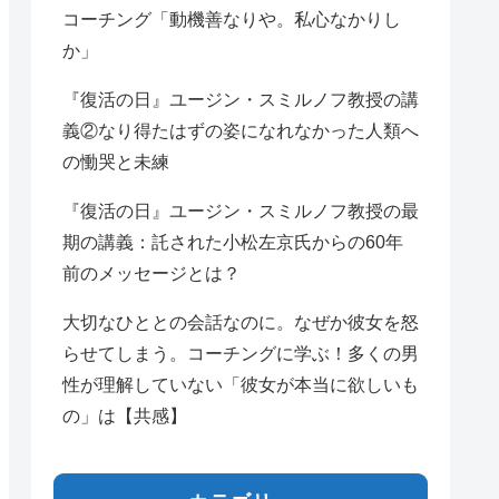
コーチング「動機善なりや。私心なかりし
か」
『復活の日』ユージン・スミルノフ教授の講
義②なり得たはずの姿になれなかった人類へ
の慟哭と未練
『復活の日』ユージン・スミルノフ教授の最
期の講義：託された小松左京氏からの60年
前のメッセージとは？
大切なひととの会話なのに。なぜか彼女を怒
らせてしまう。コーチングに学ぶ！多くの男
性が理解していない「彼女が本当に欲しいも
の」は【共感】