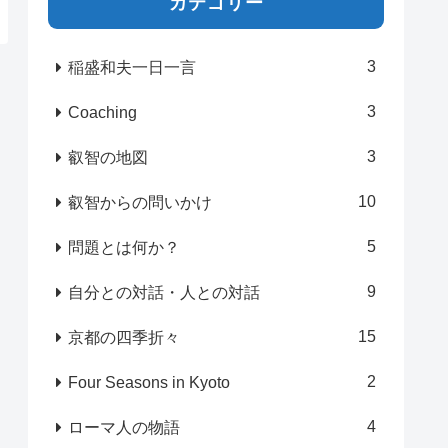
カテゴリー
3
稲盛和夫一日一言
3
Coaching
3
叡智の地図
10
叡智からの問いかけ
5
問題とは何か？
9
自分との対話・人との対話
15
京都の四季折々
2
Four Seasons in Kyoto
4
ローマ人の物語