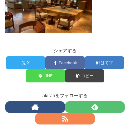
シェアする
X
Facebook
はてブ
LINE
コピー
akiranをフォローする