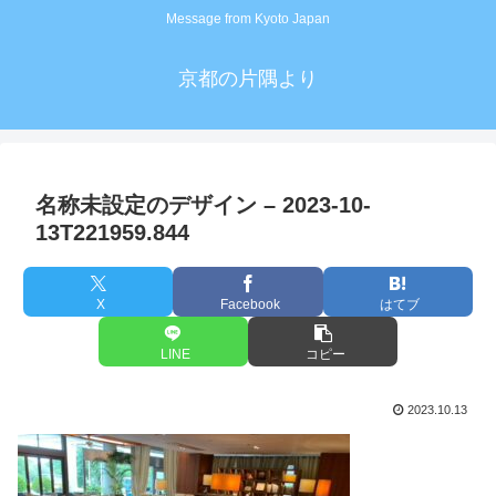
Message from Kyoto Japan
京都の片隅より
名称未設定のデザイン – 2023-10-
13T221959.844
X
Facebook
はてブ
LINE
コピー
2023.10.13