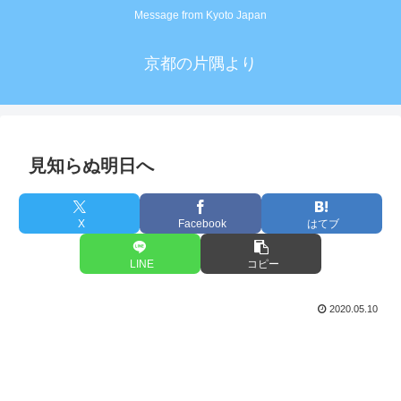
Message from Kyoto Japan
京都の片隅より
見知らぬ明日へ
X
Facebook
はてブ
LINE
コピー
2020.05.10