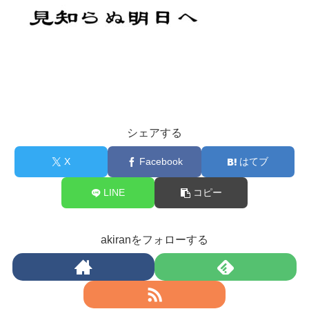
シェアする
X
Facebook
はてブ
LINE
コピー
akiranをフォローする