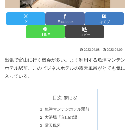
X
Facebook
はてブ
LINE
コピー
2023.04.08
2023.04.09
出張で富山に行く機会が多い。よく利用する魚津マンテン
ホテル駅前。このビジネスホテルの露天風呂がとても気に
入っている。
目次
魚津マンテンホテル駅前
大浴場「立山の湯」
露天風呂