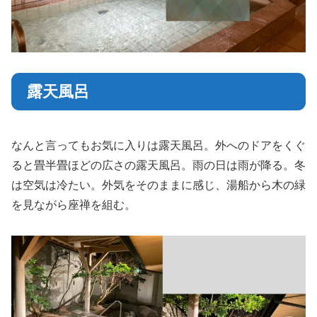
露天風呂
なんと言ってもお気に入りは露天風呂。外へのドアをくぐ
ると畳半畳ほどの広さの露天風呂。雨の日は雨が降る。冬
は空気は冷たい。外気をそのままに感じ、湯船から木の緑
を見ながら座禅を組む。