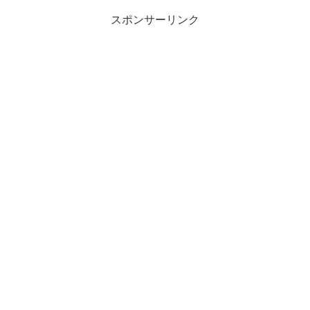
の今は、やりたいことがい...
スポンサーリンク