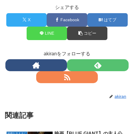
シェアする
X
Facebook
はてブ
LINE
コピー
akiranをフォローする
akiran
関連記事
映画【BLUE GIANT】の主人公
徒然なるままに