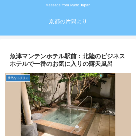
Message from Kyoto Japan
京都の片隅より
魚津マンテンホテル駅前：北陸のビジネス
ホテルで一番のお気に入りの露天風呂
徒然なるままに