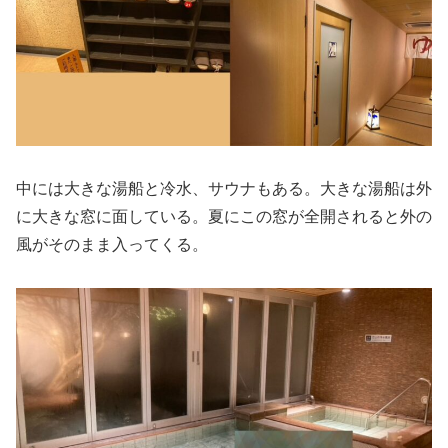
中には大きな湯船と冷水、サウナもある。大きな湯船は外
に大きな窓に面している。夏にこの窓が全開されると外の
風がそのまま入ってくる。