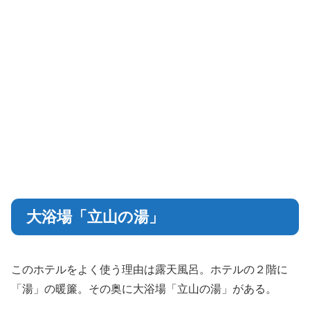
大浴場「立山の湯」
このホテルをよく使う理由は露天風呂。ホテルの２階に
「湯」の暖簾。その奥に大浴場「立山の湯」がある。