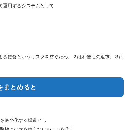
て運用するシステムとして
置。
よる侵食というリスクを防ぐため。２は利便性の追求。３は
をまとめると
響を最小化する構造とし
道路脇には木を植えないルールを作り