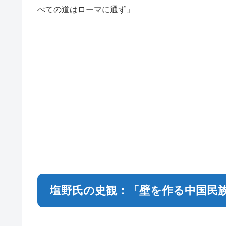
べての道はローマに通ず」
塩野氏の史観：「壁を作る中国民