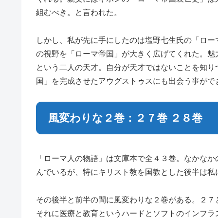
組むべき。と言われた。
しかし、私が先に手にしたのは塩野七生氏の「ロー
の視野を「ローマ帝国」が大きく広げてくれた。魅
という二人の天才。自分が天才ではないことを知り
国」を完成させたアウグストゥスにも出会う事がで
風変わりな２巻：２７巻 ２８巻
「ローマ人の物語」は文庫本で全４３巻。なかなか
んでいるが、特にキリスト教を国教とした後半は私
その後半と前半の間に風変わりな２巻がある。２７
それに医療と教育というハードとソフトのインフラ