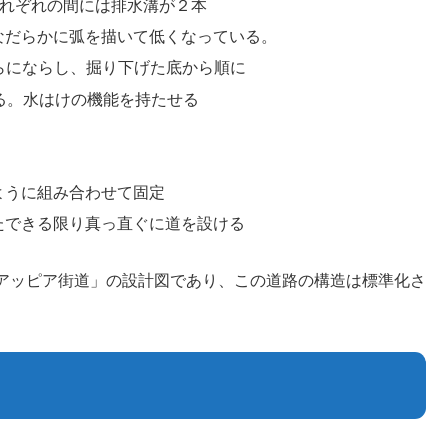
それぞれの間には排水溝が２本
なだらかに弧を描いて低くなっている。
らにならし、掘り下げた底から順に
める。水はけの機能を持たせる
ように組み合わせて固定
たできる限り真っ直ぐに道を設ける
アッピア街道」の設計図であり、この道路の構造は標準化さ