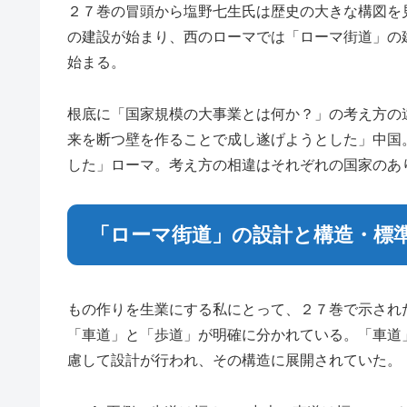
２７巻の冒頭から塩野七生氏は歴史の大きな構図を
の建設が始まり、西のローマでは「ローマ街道」の
始まる。
根底に「国家規模の大事業とは何か？」の考え方の
来を断つ壁を作ることで成し遂げようとした」中国
した」ローマ。考え方の相違はそれぞれの国家のあ
「ローマ街道」の設計と構造・標
もの作りを生業にする私にとって、２７巻で示され
「車道」と「歩道」が明確に分かれている。「車道
慮して設計が行われ、その構造に展開されていた。