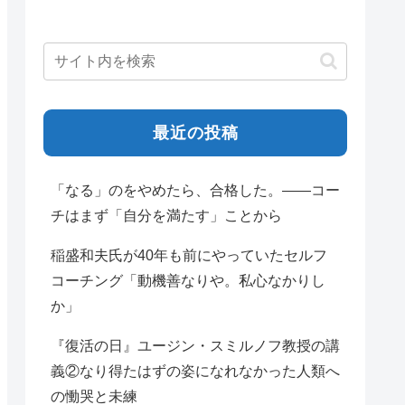
最近の投稿
「なる」のをやめたら、合格した。——コー
チはまず「自分を満たす」ことから
稲盛和夫氏が40年も前にやっていたセルフ
コーチング「動機善なりや。私心なかりし
か」
『復活の日』ユージン・スミルノフ教授の講
義②なり得たはずの姿になれなかった人類へ
の慟哭と未練