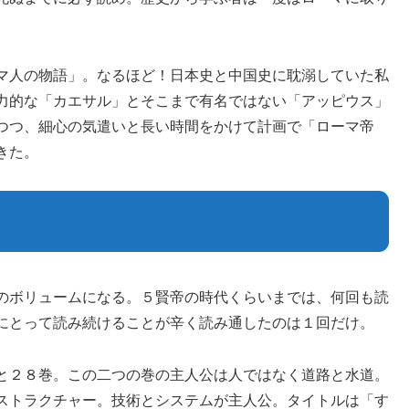
マ人の物語」。なるほど！日本史と中国史に耽溺していた私
力的な「カエサル」とそこまで有名ではない「アッピウス」
つつ、細心の気遣いと長い時間をかけて計画で「ローマ帝
きた。
のボリュームになる。５賢帝の時代くらいまでは、何回も読
にとって読み続けることが辛く読み通したのは１回だけ。
と２８巻。この二つの巻の主人公は人ではなく道路と水道。
ストラクチャー。技術とシステムが主人公。タイトルは「す