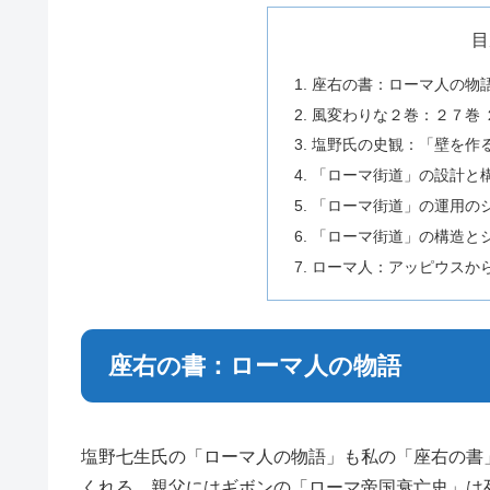
目
座右の書：ローマ人の物
風変わりな２巻：２７巻 
塩野氏の史観：「壁を作
「ローマ街道」の設計と
「ローマ街道」の運用の
「ローマ街道」の構造と
ローマ人：アッピウスか
座右の書：ローマ人の物語
塩野七生氏の「ローマ人の物語」も私の「座右の書
くれる。親父にはギボンの「ローマ帝国衰亡史」は