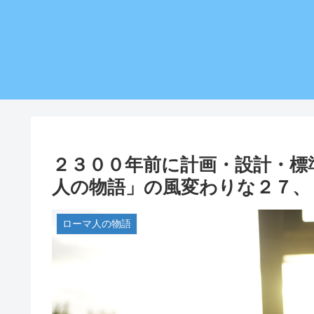
２３００年前に計画・設計・標
人の物語」の風変わりな２７、
ローマ人の物語