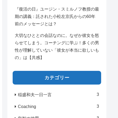
『復活の日』ユージン・スミルノフ教授の最
期の講義：託された小松左京氏からの60年
前のメッセージとは？
大切なひととの会話なのに。なぜか彼女を怒
らせてしまう。コーチングに学ぶ！多くの男
性が理解していない「彼女が本当に欲しいも
の」は【共感】
カテゴリー
3
稲盛和夫一日一言
3
Coaching