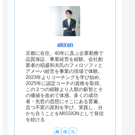
akiran
京都に在住。40年に及ぶ企業勤務で
品質保証、事業経営を経験。会社創
業者の稲盛和夫氏のフィロソフィと
アメーバ経営を事業の現場で体験。
2023年よりコーチングを学び始め、
2025年に認定コーチの資格を取得。
この２つの経験より人類の叡智とそ
の価値を改めて体感。多くの成功
者・先哲の思想にそこにある普遍、
且つ不変の原則を学び、実践し、分
かち合うことをMISSIONとして発信
を続ける