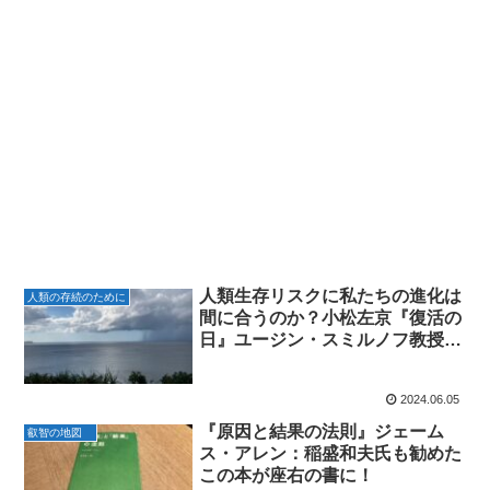
人類生存リスクに私たちの進化は
人類の存続のために
間に合うのか？小松左京『復活の
日』ユージン・スミルノフ教授の
問いかけ
2024.06.05
『原因と結果の法則』ジェーム
叡智の地図
ス・アレン：稲盛和夫氏も勧めた
この本が座右の書に！