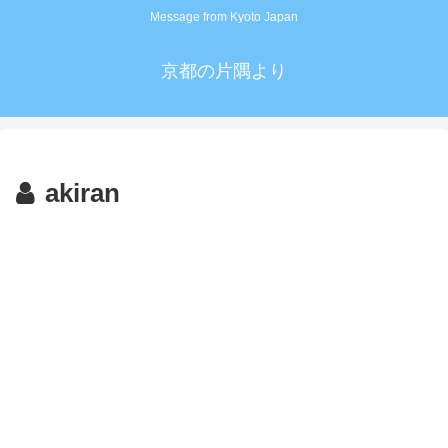
Message from Kyoto Japan
京都の片隅より
akiran