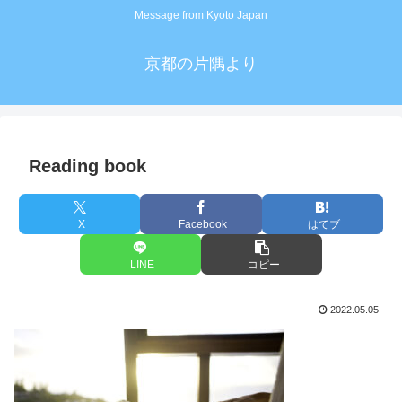
Message from Kyoto Japan
京都の片隅より
Reading book
X
Facebook
はてブ
LINE
コピー
2022.05.05