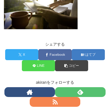
シェアする
X
Facebook
はてブ
LINE
コピー
akiranをフォローする