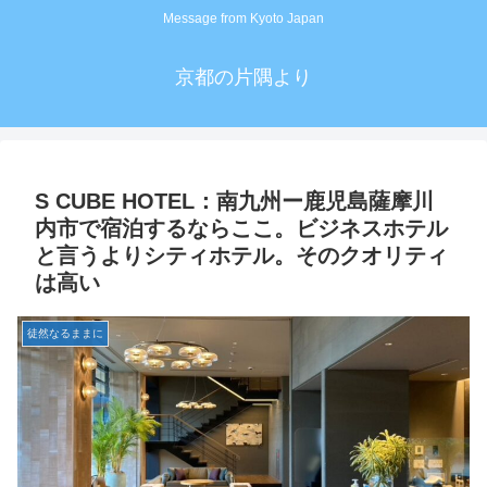
Message from Kyoto Japan
京都の片隅より
S CUBE HOTEL：南九州ー鹿児島薩摩川
内市で宿泊するならここ。ビジネスホテル
と言うよりシティホテル。そのクオリティ
は高い
徒然なるままに