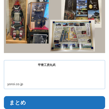
甲冑工房丸武
yoroi.co.jp
まとめ