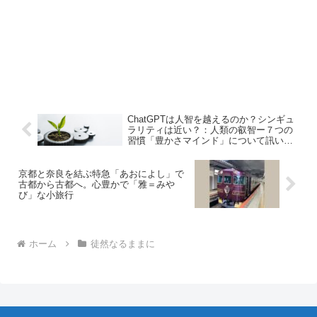
ChatGPTは人智を越えるのか？シンギュ
ラリティは近い？：人類の叡智ー７つの
習慣「豊かさマインド」について訊いて
みた。
京都と奈良を結ぶ特急「あおによし」で
古都から古都へ。心豊かで「雅＝みや
び」な小旅行
ホーム
徒然なるままに