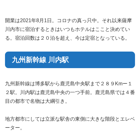
開業は2021年8月1日。コロナの真っ只中。それ以来薩摩
川内市に宿泊するときはいつもホテルはここと決めてい
る。宿泊回数は２０泊を超え、今は定宿となっている。
九州新幹線 川内駅
九州新幹線は博多駅から鹿児島中央駅まで２８９Kmー１
２駅。川内駅は鹿児島中央の一つ手前。鹿児島県では４番
目の都市で名物は大綱引き。
地方都市にしては立派な駅舎の東側に大きな階段とエレベ
ーター。