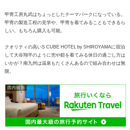
甲冑工房丸武はちょっとしたテーマパークになっている。
甲冑の製造工程の見学や、甲冑を着てみることもできるら
しい。もちろん購入も可能。
クオリティの高いS CUBE HOTEL by SHIROYAMAに宿泊
して大谷翔平のように兜や鎧を着てみる休日の過ごし方は
いかが？南九州は温泉もたくさんあるので組み合わせは無
限。