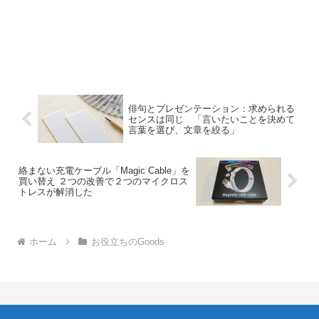
俳句とプレゼンテーション：求められる
センスは同じ 「言いたいことを決めて
言葉を選び、文章を絞る」
絡まない充電ケーブル「Magic Cable」を
買い替え ２つの改善で２つのマイクロス
トレスが解消した
ホーム
お役立ちのGoods