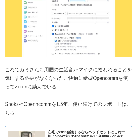
これでカミさんも周囲の生活音がマイクに拾われることを
気にする必要がなくなった。快適に新型Opencommを使
ってZoomに励んでいる。
Shokz社Openncommを1.5年、使い続けてのレポートはこ
ちら
在宅でWeb会議するならヘッドセットはこれ一
択：Shokz社Opencommを1.5年間使ってみた！