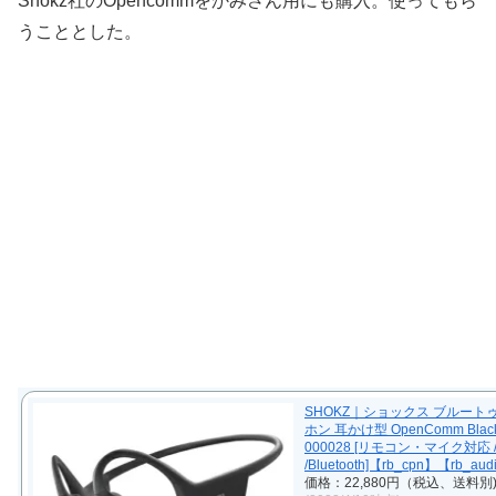
Shokz社のOpencommをかみさん用にも購入。使ってもら
うこととした。
SHOKZ｜ショックス ブルート
ホン 耳かけ型 OpenComm Black 
000028 [リモコン・マイク対応
/Bluetooth]【rb_cpn】【rb_au
価格：22,880円（税込、送料別