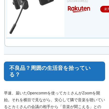
(2023/4/10時点)
楽
不良品？周囲の生活音を拾ってい
る？
早速、届いたOpencommを使ってカミさんがZoomを開
始。それを横目で見ながら、安心して隣で音楽を聴いてい
るとカミさんの会議の相手から「音楽が聞こえる」との